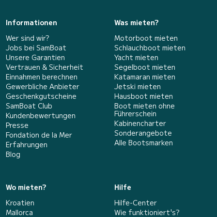
Informationen
Was mieten?
Wer sind wir?
Motorboot mieten
Jobs bei SamBoat
Schlauchboot mieten
Unsere Garantien
Yacht mieten
Vertrauen & Sicherheit
Segelboot mieten
Einnahmen berechnen
Katamaran mieten
Gewerbliche Anbieter
Jetski mieten
Geschenkgutscheine
Hausboot mieten
SamBoat Club
Boot mieten ohne
Führerschein
Kundenbewertungen
Kabinencharter
Presse
Sonderangebote
Fondation de la Mer
Alle Bootsmarken
Erfahrungen
Blog
Wo mieten?
Hilfe
Kroatien
Hilfe-Center
Mallorca
Wie funktioniert's?