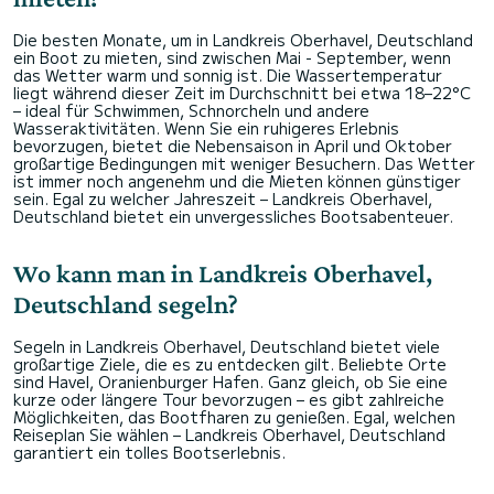
Die besten Monate, um in Landkreis Oberhavel, Deutschland
ein Boot zu mieten, sind zwischen Mai - September, wenn
das Wetter warm und sonnig ist. Die Wassertemperatur
liegt während dieser Zeit im Durchschnitt bei etwa 18–22°C
– ideal für Schwimmen, Schnorcheln und andere
Wasseraktivitäten. Wenn Sie ein ruhigeres Erlebnis
bevorzugen, bietet die Nebensaison in April und Oktober
großartige Bedingungen mit weniger Besuchern. Das Wetter
ist immer noch angenehm und die Mieten können günstiger
sein. Egal zu welcher Jahreszeit – Landkreis Oberhavel,
Deutschland bietet ein unvergessliches Bootsabenteuer.
Wo kann man in Landkreis Oberhavel,
Deutschland segeln?
Segeln in Landkreis Oberhavel, Deutschland bietet viele
großartige Ziele, die es zu entdecken gilt. Beliebte Orte
sind Havel, Oranienburger Hafen. Ganz gleich, ob Sie eine
kurze oder längere Tour bevorzugen – es gibt zahlreiche
Möglichkeiten, das Bootfharen zu genießen. Egal, welchen
Reiseplan Sie wählen – Landkreis Oberhavel, Deutschland
garantiert ein tolles Bootserlebnis.