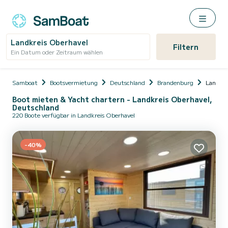
Landkreis Oberhavel
Filtern
Ein Datum oder Zeitraum wählen
Samboat
Bootsvermietung
Deutschland
Brandenburg
Landkre
Boot mieten & Yacht chartern - Landkreis Oberhavel,
Deutschland
220 Boote verfügbar in Landkreis Oberhavel
-40%