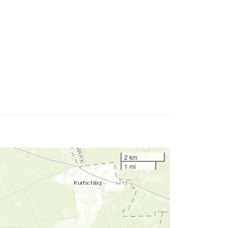
2 km
1 mi