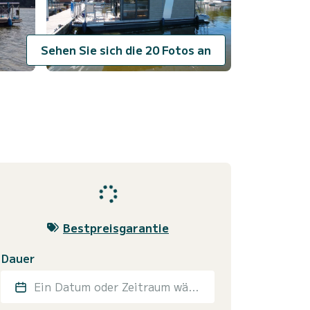
Sehen Sie sich die 20 Fotos an
Bestpreisgarantie
Dauer
Ein Datum oder Zeitraum wählen