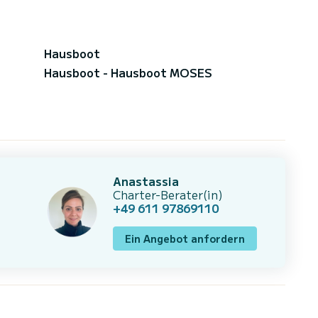
Hausboot
Hausboot - Hausboot MOSES
Anastassia
Charter-Berater(in)
+49 611 97869110
Ein Angebot anfordern