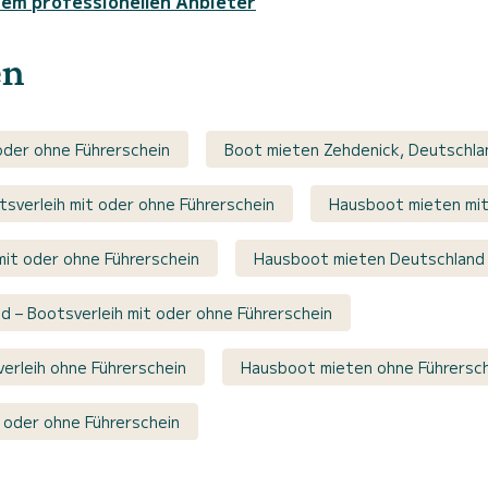
sem professionellen Anbieter
en
oder ohne Führerschein
Boot mieten Zehdenick, Deutschlan
sverleih mit oder ohne Führerschein
Hausboot mieten mit
it oder ohne Führerschein
Hausboot mieten Deutschland 
d – Bootsverleih mit oder ohne Führerschein
erleih ohne Führerschein
Hausboot mieten ohne Führersc
 oder ohne Führerschein