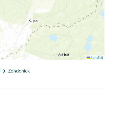
Leaflet
l
Zehdenick