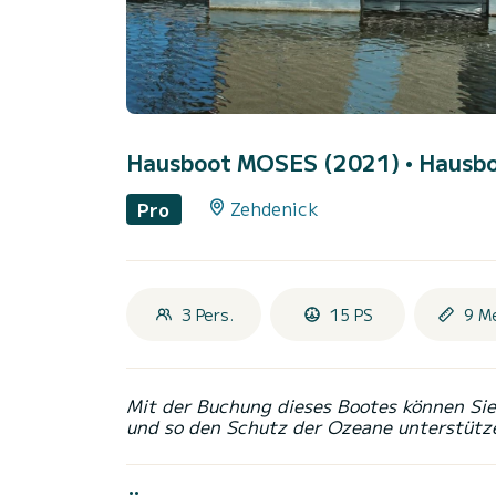
Hausboot MOSES (2021)
• Hausbo
Zehdenick
Pro
3 Pers.
15 PS
9 M
Mit der Buchung dieses Bootes können Sie 
und so den Schutz der Ozeane unterstütz