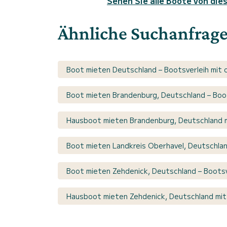
Sehen Sie alle Boote von die
Ähnliche Suchanfrag
Boot mieten Deutschland – Bootsverleih mit 
Boot mieten Brandenburg, Deutschland – Boot
Hausboot mieten Brandenburg, Deutschland m
Boot mieten Landkreis Oberhavel, Deutschlan
Boot mieten Zehdenick, Deutschland – Bootsv
Hausboot mieten Zehdenick, Deutschland mit