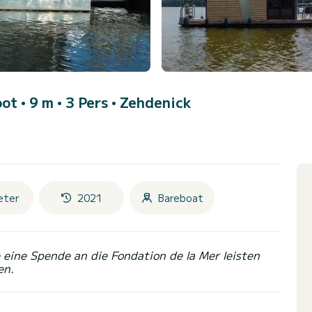
ot • 9 m • 3 Pers •
Zehdenick
eter
2021
Bareboat
eine Spende an die Fondation de la Mer leisten
en.