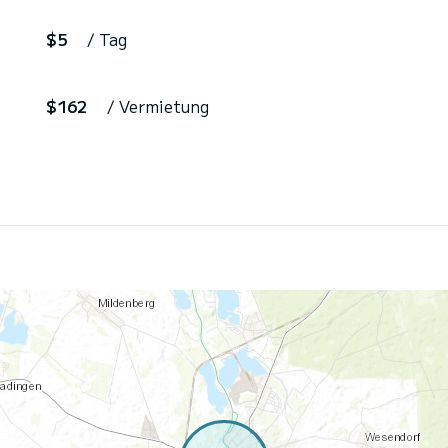
$5
/ Tag
$162
/ Vermietung