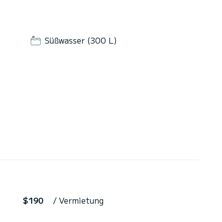
Süßwasser (300 L)
$190
/ Vermietung