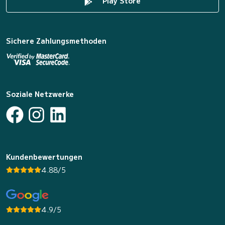
Play Store
Sichere Zahlungsmethoden
Soziale Netzwerke
Kundenbewertungen
4.88/5
4.9/5