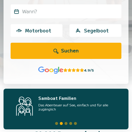
Wann?
Motorboot
Segelboot
Suchen
4.9/5
Samboat Familien
Das Abenteuer auf See, einfach und für alle
zugänglich