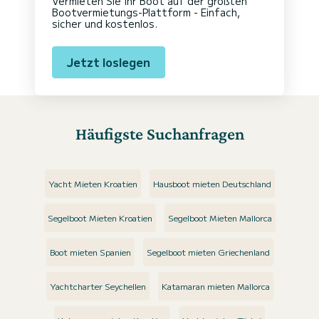
Vermieten Sie Ihr Boot auf der größten
Bootvermietungs-Plattform - Einfach,
sicher und kostenlos.
Jetzt loslegen
Häufigste Suchanfragen
Yacht Mieten Kroatien
Hausboot mieten Deutschland
Segelboot Mieten Kroatien
Segelboot Mieten Mallorca
Boot mieten Spanien
Segelboot mieten Griechenland
Yachtcharter Seychellen
Katamaran mieten Mallorca