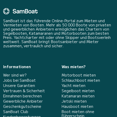
SamBoat ist das führende Online-Portal zum Mieten und
Vermieten von Booten. Mehr als 50 000 Boote von privaten
und gewerblichen Anbietern ermöglichen das Chartern von
Segelbooten, Katamaranen und Motorbooten zum besten
Preis. Yachtcharter mit oder ohne Skipper und Bootsverleih
weltweit. SamBoat bringt Bootsanbieter und Mieter
zusammen, vertraulich und sicher.
Informationen
Was mieten?
Wer sind wir?
Motorboot mieten
Jobs bei SamBoat
Schlauchboot mieten
Unsere Garantien
Yacht mieten
Vertrauen & Sicherheit
Segelboot mieten
Einnahmen berechnen
Katamaran mieten
Gewerbliche Anbieter
Jetski mieten
Geschenkgutscheine
Hausboot mieten
SamBoat Club
Boot mieten ohne
Führerschein
Kundenbewertungen