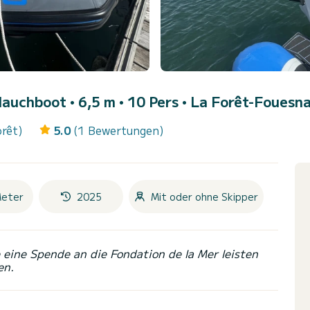
lauchboot • 6,5 m • 10 Pers •
La Forêt-Fouesnan
orêt)
5.0
(1 Bewertungen)
Meter
2025
Mit oder ohne Skipper
eine Spende an die Fondation de la Mer leisten
en.