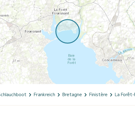
Schlauchboot
Frankreich
Bretagne
Finistère
La Forêt