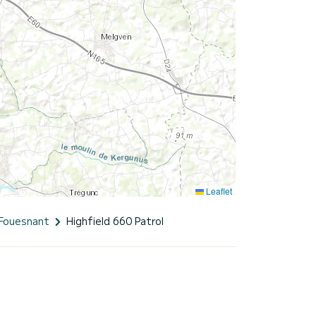
Leaflet
-Fouesnant
Highfield 660 Patrol