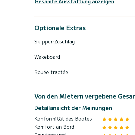
Gesamte Ausstattung anzeigen
Optionale Extras
Skipper-Zuschlag
Wakeboard
Bouée tractée
Von den Mietern vergebene Gesa
Detailansicht der Meinungen
Konformität des Bootes
Komfort an Bord
Empfang und