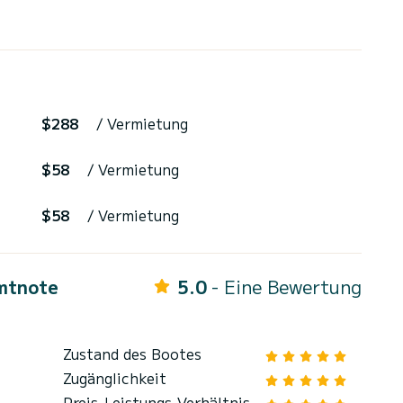
$288
/ Vermietung
$58
/ Vermietung
$58
/ Vermietung
mtnote
5.0
- Eine Bewertung
Zustand des Bootes
Zugänglichkeit
Preis-Leistungs-Verhältnis