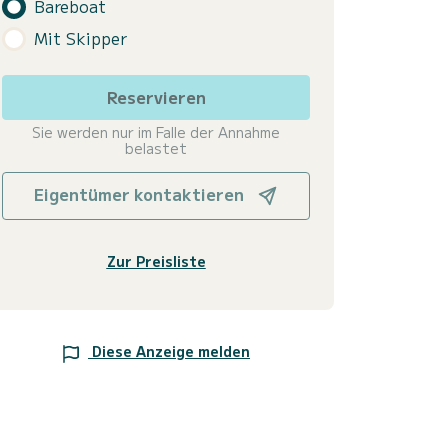
Bareboat
Mit Skipper
Reservieren
Sie werden nur im Falle der Annahme
belastet
Eigentümer kontaktieren
Zur Preisliste
Diese Anzeige melden