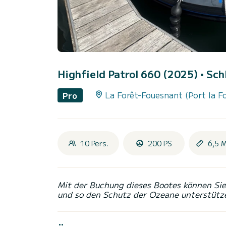
Highfield Patrol 660 (2025)
• Sch
La Forêt-Fouesnant (Port la F
Pro
10 Pers.
200 PS
6,5 
Mit der Buchung dieses Bootes können Sie 
und so den Schutz der Ozeane unterstütz