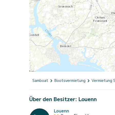
Samboat
Bootsvermietung
Vermietung 
Über den Besitzer: Louenn
Louenn