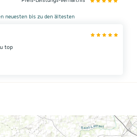
n neuesten bis zu den ältesten
au top