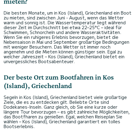
mieten?
Die besten Monate, um in Kos (Island), Griechenland ein Boot
zu mieten, sind zwischen Juni - August, wenn das Wetter
warm und sonnig ist. Die Wassertemperatur liegt während
dieser Zeit im Durchschnitt bei etwa 22–25°C – ideal für
Schwimmen, Schnorcheln und andere Wasseraktivitäten.
Wenn Sie ein ruhigeres Erlebnis bevorzugen, bietet die
Nebensaison in Mai und September großartige Bedingungen
mit weniger Besuchern. Das Wetter ist immer noch
angenehm und die Mieten können günstiger sein. Egal zu
welcher Jahreszeit – Kos (Island), Griechenland bietet ein
unvergessliches Bootsabenteuer.
Der beste Ort zum Bootfahren in Kos
(Island), Griechenland
Segeln in Kos (Island), Griechenland bietet viele großartige
Ziele, die es zu entdecken gilt. Beliebte Orte sind
Dodekanes-Inseln. Ganz gleich, ob Sie eine kurze oder
längere Tour bevorzugen – es gibt zahlreiche Möglichkeiten,
das Bootfharen zu genießen. Egal, welchen Reiseplan Sie
wählen – Kos (Island), Griechenland garantiert ein tolles
Bootserlebnis.