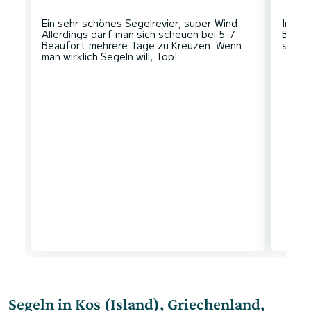
Ein sehr schönes Segelrevier, super Wind.
In de
Allerdings darf man sich scheuen bei 5-7
Bucht
Beaufort mehrere Tage zu Kreuzen. Wenn
Segeln in Kos (Island), Griechenland,