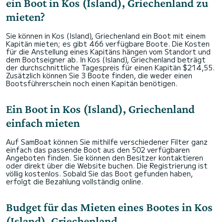
ein Boot in Kos (Island), Griechenland zu
mieten?
Sie können in Kos (Island), Griechenland ein Boot mit einem
Kapitän mieten; es gibt 466 verfügbare Boote. Die Kosten
für die Anstellung eines Kapitäns hängen vom Standort und
dem Bootseigner ab. In Kos (Island), Griechenland beträgt
der durchschnittliche Tagespreis für einen Kapitän $214,55.
Zusätzlich können Sie 3 Boote finden, die weder einen
Bootsführerschein noch einen Kapitän benötigen.
Ein Boot in Kos (Island), Griechenland
einfach mieten
Auf SamBoat können Sie mithilfe verschiedener Filter ganz
einfach das passende Boot aus den 502 verfügbaren
Angeboten finden. Sie können den Besitzer kontaktieren
oder direkt über die Website buchen. Die Registrierung ist
völlig kostenlos. Sobald Sie das Boot gefunden haben,
erfolgt die Bezahlung vollständig online.
Budget für das Mieten eines Bootes in Kos
(Island), Griechenland