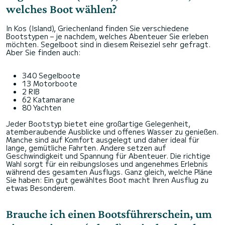
welches Boot wählen?
In Kos (Island), Griechenland finden Sie verschiedene
Bootstypen – je nachdem, welches Abenteuer Sie erleben
möchten. Segelboot sind in diesem Reiseziel sehr gefragt.
Aber Sie finden auch:
340 Segelboote
13 Motorboote
2 RIB
62 Katamarane
80 Yachten
Jeder Bootstyp bietet eine großartige Gelegenheit,
atemberaubende Ausblicke und offenes Wasser zu genießen.
Manche sind auf Komfort ausgelegt und daher ideal für
lange, gemütliche Fahrten. Andere setzen auf
Geschwindigkeit und Spannung für Abenteuer. Die richtige
Wahl sorgt für ein reibungsloses und angenehmes Erlebnis
während des gesamten Ausflugs. Ganz gleich, welche Pläne
Sie haben: Ein gut gewähltes Boot macht Ihren Ausflug zu
etwas Besonderem.
Brauche ich einen Bootsführerschein, um