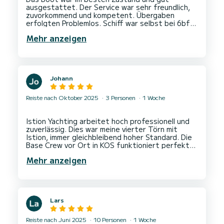
ausgestattet. Der Service war sehr freundlich,
zuvorkommend und kompetent. Übergaben
erfolgten Problemlos. Schiff war selbst bei 6bft
sehr gut steuerbar uns Segel im top Zustand.
Mehr anzeigen
Johann
Reiste nach Oktober 2025
3 Personen
1 Woche
Istion Yachting arbeitet hoch professionell und
zuverlässig. Dies war meine vierter Törn mit
Istion, immer gleichbleibend hoher Standard. Die
Base Crew vor Ort in KOS funktioniert perfekt
Mehr anzeigen
Lars
Reiste nach Juni 2025
10 Personen
1 Woche