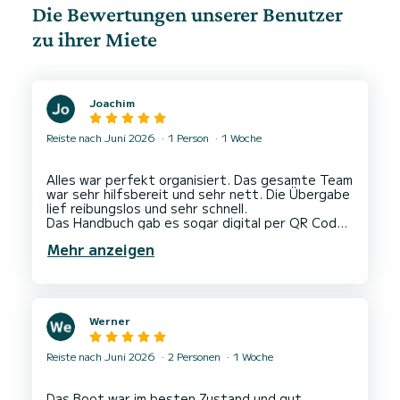
Die Bewertungen unserer Benutzer
zu ihrer Miete
Joachim
Reiste nach Juni 2026
1 Person
1 Woche
Alles war perfekt organisiert. Das gesamte Team
war sehr hilfsbereit und sehr nett. Die Übergabe
lief reibungslos und sehr schnell.
Das Handbuch gab es sogar digital per QR Code
aufs Handy.
Mehr anzeigen
Werner
Reiste nach Juni 2026
2 Personen
1 Woche
Das Boot war im besten Zustand und gut