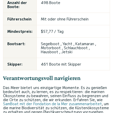
Anzahl der
498 Boote
Boote:
Führerschein
Mit oder ohne Führerschein
Mindestpreis:
$57,77 / Tag
Bootsart:
Segelboot
, Yacht ,
Katamaran
,
Motorboot , Schlauchboot ,
Hausboot , Jetski
Skipper:
461 Boote mit Skipper
Verantwortungsvoll navigieren
Das Meer bietet uns einzigartige Momente. Es zu genießen
bedeutet auch, zu lernen, es zu respektieren: die marinen
Ökosysteme zu bewahren, seinen Einfluss zu begrenzen und
die Orte zu schützen, die wir erkunden. Erfahren Sie, wie
SamBoat mit der Fondation de la Mer zusammenarbeitet
, um
die marine Biodiversität zu schützen, die Küstenökosysteme
zu erhalten und gegen Plastikverschmutzung vorzugehen.