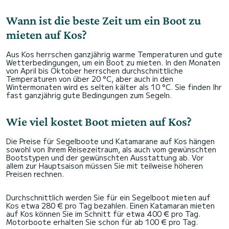
Wann ist die beste Zeit um ein Boot zu
mieten auf Kos?
Aus Kos herrschen ganzjährig warme Temperaturen und gute
Wetterbedingungen, um ein Boot zu mieten. In den Monaten
von April bis Oktober herrschen durchschnittliche
Temperaturen von über 20 °C, aber auch in den
Wintermonaten wird es selten kälter als 10 °C. Sie finden Ihr
fast ganzjährig gute Bedingungen zum Segeln.
Wie viel kostet Boot mieten auf Kos?
Die Preise für Segelboote und Katamarane auf Kos hängen
sowohl von Ihrem Reisezeitraum, als auch vom gewünschten
Bootstypen und der gewünschten Ausstattung ab. Vor
allem zur Hauptsaison müssen Sie mit teilweise höheren
Preisen rechnen.
Durchschnittlich werden Sie für ein Segelboot mieten auf
Kos etwa 280 € pro Tag bezahlen. Einen Katamaran mieten
auf Kos können Sie im Schnitt für etwa 400 € pro Tag.
Motorboote erhalten Sie schon für ab 100 € pro Tag.