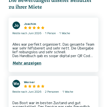
zu ihrer Miete
Joachim
Reiste nach Juni 2026
1 Person
1 Woche
Alles war perfekt organisiert. Das gesamte Team
war sehr hilfsbereit und sehr nett. Die Übergabe
lief reibungslos und sehr schnell.
Das Handbuch gab es sogar digital per QR Code
aufs Handy.
Mehr anzeigen
Werner
Reiste nach Juni 2026
2 Personen
1 Woche
Das Boot war im besten Zustand und gut
ausgestattet. Der Service war sehr freundlich,