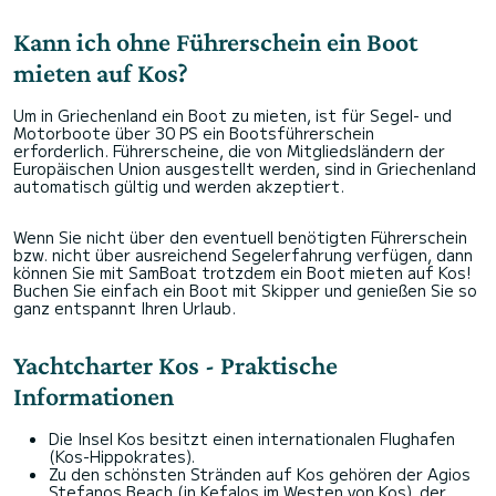
Kann ich ohne Führerschein ein Boot
mieten auf Kos?
Um in Griechenland ein Boot zu mieten, ist für Segel- und
Motorboote über 30 PS ein Bootsführerschein
erforderlich. Führerscheine, die von Mitgliedsländern der
Europäischen Union ausgestellt werden, sind in Griechenland
automatisch gültig und werden akzeptiert.
Wenn Sie nicht über den eventuell benötigten Führerschein
bzw. nicht über ausreichend Segelerfahrung verfügen, dann
können Sie mit SamBoat trotzdem ein Boot mieten auf Kos!
Buchen Sie einfach ein Boot mit Skipper und genießen Sie so
ganz entspannt Ihren Urlaub.
Yachtcharter Kos - Praktische
Informationen
Die Insel Kos besitzt einen internationalen Flughafen
(Kos-Hippokrates).
Zu den schönsten Stränden auf Kos gehören der Agios
Stefanos Beach (in Kefalos im Westen von Kos), der