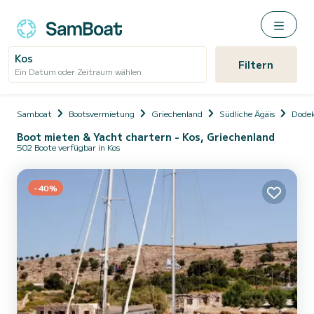
Kos
Filtern
Ein Datum oder Zeitraum wählen
Samboat
Bootsvermietung
Griechenland
Südliche Ägäis
Dode
Boot mieten & Yacht chartern - Kos, Griechenland
502 Boote verfügbar in Kos
-40%