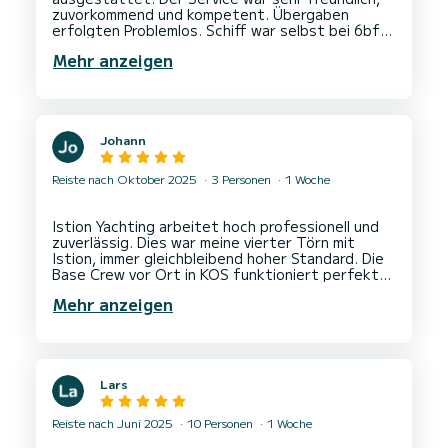
zuvorkommend und kompetent. Übergaben
erfolgten Problemlos. Schiff war selbst bei 6bft
sehr gut steuerbar uns Segel im top Zustand.
Mehr anzeigen
Johann
Reiste nach Oktober 2025
3 Personen
1 Woche
Istion Yachting arbeitet hoch professionell und
zuverlässig. Dies war meine vierter Törn mit
Istion, immer gleichbleibend hoher Standard. Die
Base Crew vor Ort in KOS funktioniert perfekt
Mehr anzeigen
Lars
Reiste nach Juni 2025
10 Personen
1 Woche