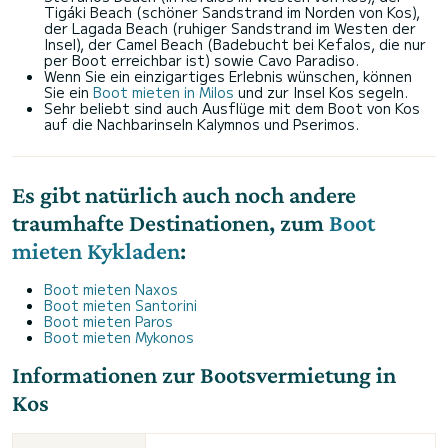
Tigáki Beach (schöner Sandstrand im Norden von Kos),
der Lagada Beach (ruhiger Sandstrand im Westen der
Insel), der Camel Beach (Badebucht bei Kefalos, die nur
per Boot erreichbar ist) sowie Cavo Paradiso.
Wenn Sie ein einzigartiges Erlebnis wünschen, können
Sie ein
Boot mieten in Milos
und zur Insel Kos segeln.
Sehr beliebt sind auch Ausflüge mit dem Boot von Kos
auf die Nachbarinseln Kalymnos und Pserimos.
Es gibt natürlich auch noch andere
traumhafte Destinationen, zum
Boot
mieten Kykladen
:
Boot mieten Naxos
Boot mieten Santorini
Boot mieten Paros
Boot mieten Mykonos
Informationen zur Bootsvermietung in
Kos