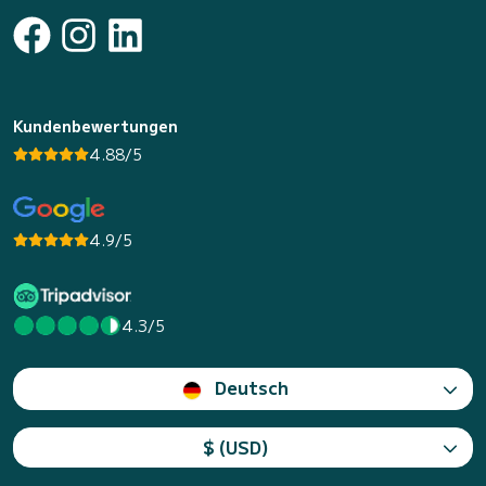
Kundenbewertungen
4.88/5
4.9/5
4.3/5
Deutsch
$ (USD)