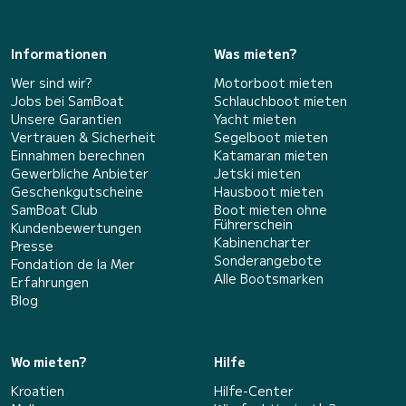
Informationen
Was mieten?
Wer sind wir?
Motorboot mieten
Jobs bei SamBoat
Schlauchboot mieten
Unsere Garantien
Yacht mieten
Vertrauen & Sicherheit
Segelboot mieten
Einnahmen berechnen
Katamaran mieten
Gewerbliche Anbieter
Jetski mieten
Geschenkgutscheine
Hausboot mieten
SamBoat Club
Boot mieten ohne
Führerschein
Kundenbewertungen
Kabinencharter
Presse
Sonderangebote
Fondation de la Mer
Alle Bootsmarken
Erfahrungen
Blog
Wo mieten?
Hilfe
Kroatien
Hilfe-Center