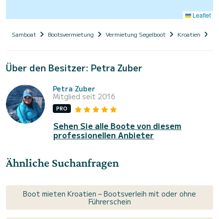
Leaflet
Samboat
Bootsvermietung
Vermietung Segelboot
Kroatien
Da
Über den Besitzer: Petra Zuber
Petra Zuber
Mitglied seit 2016
PRO
Sehen Sie alle Boote von diesem
professionellen Anbieter
Ähnliche Suchanfragen
Boot mieten Kroatien – Bootsverleih mit oder ohne
Führerschein