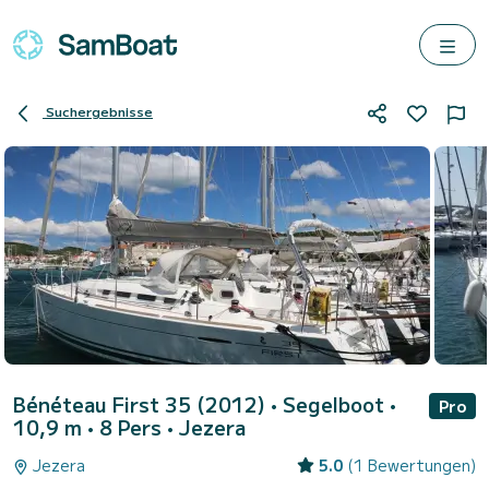
Suchergebnisse
Bénéteau First 35 (2012)
• Segelboot •
Pro
10,9 m • 8 Pers •
Jezera
Jezera
5.0
(1 Bewertungen)