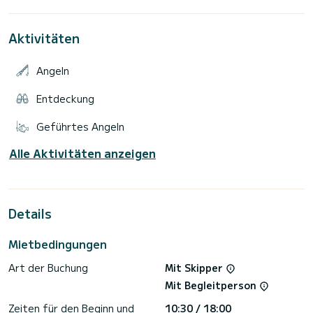
Geschwindigkeit von 26 Knoten erreicht, können Sie während
Ihrer gesamten Tour eine sichere und schnelle Fahrt
Aktivitäten
Angeln
Entdeckung
Geführtes Angeln
Alle Aktivitäten anzeigen
Details
Mietbedingungen
Art der Buchung
Mit Skipper
Mit Begleitperson
Zeiten für den Beginn und
10:30 / 18:00