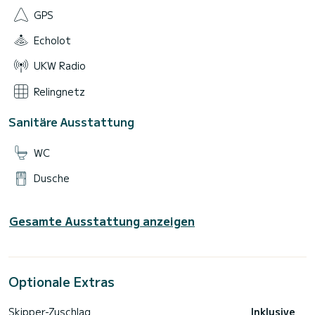
GPS
Echolot
UKW Radio
Relingnetz
Sanitäre Ausstattung
WC
Dusche
Gesamte Ausstattung anzeigen
Optionale Extras
Skipper-Zuschlag
Inklusive