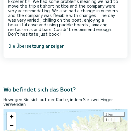
Excellent !!! We had some problems meaning we had to
move the trip at short notice and the company were
very accommodating. We also had a change in numbers
and the company was flexible with changes. The day
was very varied , chilling on the boat, enjoying a
beautiful cove and using paddle boards , amazing
restaurants and bars. Couldn’t recommend enough.
Don’t hesitate just book !
Die Übersetzung anzeigen
Wo befindet sich das Boot?
Bewegen Sie sich auf der Karte, indem Sie zwei Finger
verwenden
2 km
+
1 mi
−