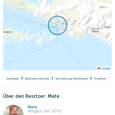
Leaflet
Samboat
Bootsvermietung
Vermietung Motorboot
Kroatien
D
Über den Besitzer: Mate
Mate
Mitglied seit 2018