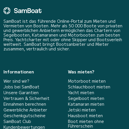
SamBoat ist das führende Online-Portal zum Mieten und
Vermieten von Booten. Mehr als 50 000 Boote von privaten
und gewerblichen Anbietern ermöglichen das Chartern von
Segelbooten, Katamaranen und Motorbooten zum besten
Preis. Yachtcharter mit oder ohne Skipper und Bootsverleih
weltweit. SamBoat bringt Bootsanbieter und Mieter
zusammen, vertraulich und sicher.
Informationen
Was mieten?
Wer sind wir?
Motorboot mieten
Jobs bei SamBoat
Schlauchboot mieten
Unsere Garantien
Yacht mieten
Vertrauen & Sicherheit
Segelboot mieten
Einnahmen berechnen
Katamaran mieten
Gewerbliche Anbieter
Jetski mieten
Geschenkgutscheine
Hausboot mieten
SamBoat Club
Boot mieten ohne
Führerschein
Kundenbewertungen