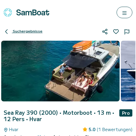
Suchergebnisse
Sea Ray 390 (2000)
• Motorboot • 13 m •
Pro
12 Pers •
Hvar
Hvar
5.0
(1 Bewertungen)