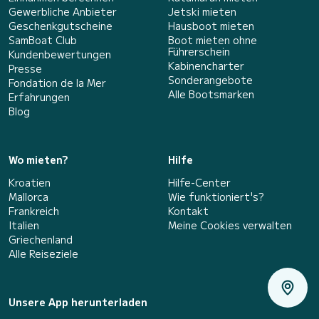
Gewerbliche Anbieter
Jetski mieten
Geschenkgutscheine
Hausboot mieten
SamBoat Club
Boot mieten ohne
Führerschein
Kundenbewertungen
Kabinencharter
Presse
Sonderangebote
Fondation de la Mer
Alle Bootsmarken
Erfahrungen
Blog
Wo mieten?
Hilfe
Kroatien
Hilfe-Center
Mallorca
Wie funktioniert's?
Frankreich
Kontakt
Italien
Meine Cookies verwalten
Griechenland
Alle Reiseziele
Unsere App herunterladen