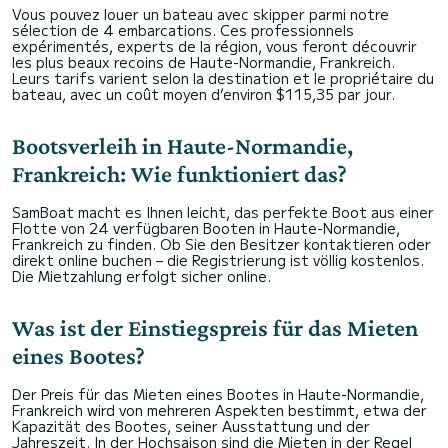
Vous pouvez louer un bateau avec skipper parmi notre
sélection de 4 embarcations. Ces professionnels
expérimentés, experts de la région, vous feront découvrir
les plus beaux recoins de Haute-Normandie, Frankreich.
Leurs tarifs varient selon la destination et le propriétaire du
bateau, avec un coût moyen d’environ $115,35 par jour.
Bootsverleih in Haute-Normandie,
Frankreich: Wie funktioniert das?
SamBoat macht es Ihnen leicht, das perfekte Boot aus einer
Flotte von 24 verfügbaren Booten in Haute-Normandie,
Frankreich zu finden. Ob Sie den Besitzer kontaktieren oder
direkt online buchen – die Registrierung ist völlig kostenlos.
Die Mietzahlung erfolgt sicher online.
Was ist der Einstiegspreis für das Mieten
eines Bootes?
Der Preis für das Mieten eines Bootes in Haute-Normandie,
Frankreich wird von mehreren Aspekten bestimmt, etwa der
Kapazität des Bootes, seiner Ausstattung und der
Jahreszeit. In der Hochsaison sind die Mieten in der Regel