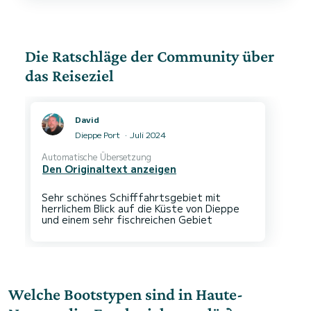
tanken, Pascal kümmert sich um alles und
beantwortet sehr freundlich alle Fragen. Sehr
hilfreich war, dass er uns eine Flusskarte zur
Die Ratschläge der Community über
das Reiseziel
David
Dieppe Port
Juli 2024
Automatische Übersetzung
Den Originaltext anzeigen
Sehr schönes Schifffahrtsgebiet mit
herrlichem Blick auf die Küste von Dieppe
Welche Bootstypen sind in Haute-