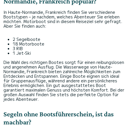
Normandie, Frankreich populär?
In Haute-Normandie, Frankreich finden Sie verschiedene
Bootstypen – je nachdem, welches Abenteuer Sie erleben
möchten. Motorboot sind in diesem Reiseziel sehr gefragt.
Aber Sie finden auch:
2 Segelboote
18 Motorboote
3 RIB
1 Jet-Ski
Die Wahl des richtigen Bootes sorgt für einen reibungslosen
und angenehmen Ausflug. Die Wasserwege von Haute-
Normandie, Frankreich bieten zahlreiche Möglichkeiten zum
Entdecken und Entspannen. Einige Boote eignen sich ideal
für Gruppenausflüge, während andere ein persönlicheres
Erlebnis ermöglichen. Ein gut ausgestattetes Boot
garantiert maximalen Genuss und höchsten Komfort. Bei der
großen Auswahl finden Sie stets die perfekte Option für
jedes Abenteuer.
Segeln ohne Bootsführerschein, ist das
machbar?