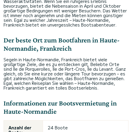
Wasseraktivitäten. Wenn Sie ein ruhigeres Erlebnis
bevorzugen, bietet die Nebensaison in April und Oktober
großartige Bedingungen mit weniger Besuchern. Das Wetter
ist immer noch angenehm und die Mieten können günstiger
sein. Egal zu welcher Jahreszeit – Haute-Normandie,
Frankreich bietet ein unvergessliches Bootsabenteuer.
Der beste Ort zum Bootfahren in Haute-
Normandie, Frankreich
Segeln in Haute-Normandie, Frankreich bietet viele
großartige Ziele, die es zu entdecken gilt. Beliebte Orte
sind Île de Porquerolles, Île de Port-Cros, Île du Levant. Ganz
gleich, ob Sie eine kurze oder längere Tour bevorzugen – es
gibt zahlreiche Möglichkeiten, das Bootfharen zu genießen.
Egal, welchen Reiseplan Sie wählen – Haute-Normandie,
Frankreich garantiert ein tolles Bootserlebnis.
Informationen zur Bootsvermietung in
Haute-Normandie
Anzahl der
24 Boote