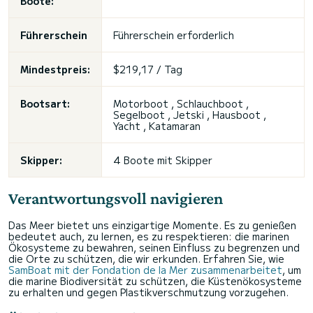
Boote:
Führerschein
Führerschein erforderlich
Mindestpreis:
$219,17 / Tag
Bootsart:
Motorboot , Schlauchboot ,
Segelboot , Jetski , Hausboot ,
Yacht , Katamaran
Skipper:
4 Boote mit Skipper
Verantwortungsvoll navigieren
Das Meer bietet uns einzigartige Momente. Es zu genießen
bedeutet auch, zu lernen, es zu respektieren: die marinen
Ökosysteme zu bewahren, seinen Einfluss zu begrenzen und
die Orte zu schützen, die wir erkunden. Erfahren Sie, wie
SamBoat mit der Fondation de la Mer zusammenarbeitet
, um
die marine Biodiversität zu schützen, die Küstenökosysteme
zu erhalten und gegen Plastikverschmutzung vorzugehen.