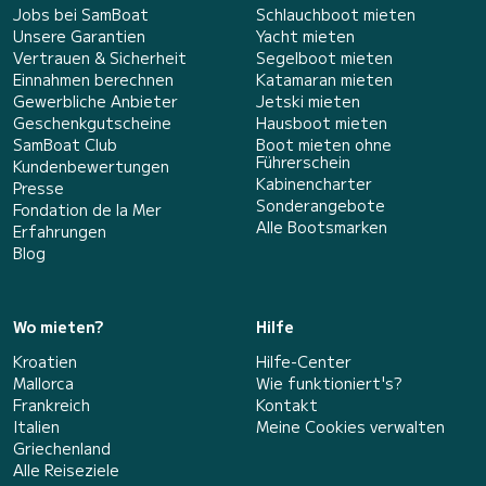
Jobs bei SamBoat
Schlauchboot mieten
Unsere Garantien
Yacht mieten
Vertrauen & Sicherheit
Segelboot mieten
Einnahmen berechnen
Katamaran mieten
Gewerbliche Anbieter
Jetski mieten
Geschenkgutscheine
Hausboot mieten
SamBoat Club
Boot mieten ohne
Führerschein
Kundenbewertungen
Kabinencharter
Presse
Sonderangebote
Fondation de la Mer
Alle Bootsmarken
Erfahrungen
Blog
Wo mieten?
Hilfe
Kroatien
Hilfe-Center
Mallorca
Wie funktioniert's?
Frankreich
Kontakt
Italien
Meine Cookies verwalten
Griechenland
Alle Reiseziele