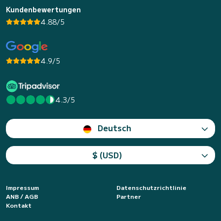
Kundenbewertungen
4.88/5
4.9/5
4.3/5
Deutsch
$ (USD)
Impressum
Datenschutzrichtlinie
ANB / AGB
Partner
Kontakt