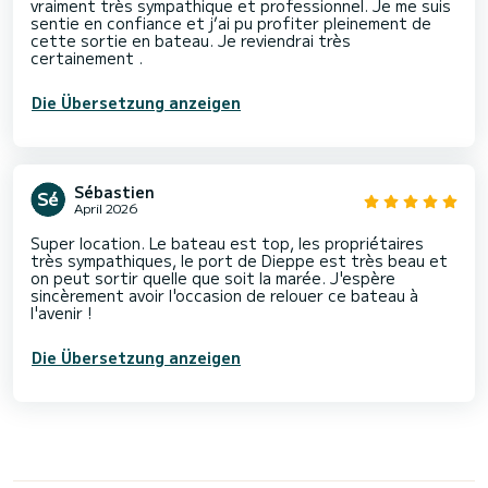
vraiment très sympathique et professionnel. Je me suis
sentie en confiance et j’ai pu profiter pleinement de
cette sortie en bateau. Je reviendrai très
certainement .
Die Übersetzung anzeigen
Sébastien
April 2026
Super location. Le bateau est top, les propriétaires
très sympathiques, le port de Dieppe est très beau et
on peut sortir quelle que soit la marée. J'espère
sincèrement avoir l'occasion de relouer ce bateau à
l'avenir !
Die Übersetzung anzeigen