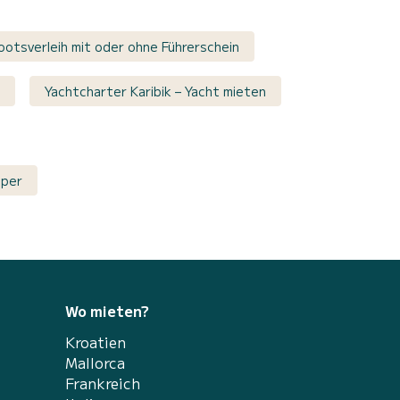
ootsverleih mit oder ohne Führerschein
Yachtcharter Karibik – Yacht mieten
pper
Wo mieten?
Kroatien
Mallorca
Frankreich