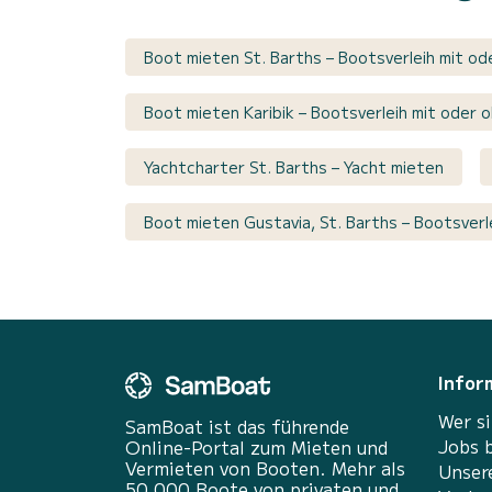
Boot mieten St. Barths – Bootsverleih mit od
Boot mieten Karibik – Bootsverleih mit oder 
Yachtcharter St. Barths – Yacht mieten
Boot mieten Gustavia, St. Barths – Bootsverl
Infor
Wer si
SamBoat ist das führende
Jobs 
Online-Portal zum Mieten und
Vermieten von Booten. Mehr als
Unser
50 000 Boote von privaten und