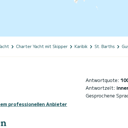
Yacht
Charter Yacht mit Skipper
Karibik
St. Barths
Gu
Antwortquote:
10
Antwortzeit:
inne
Gesprochene Spra
sem professionellen Anbieter
en