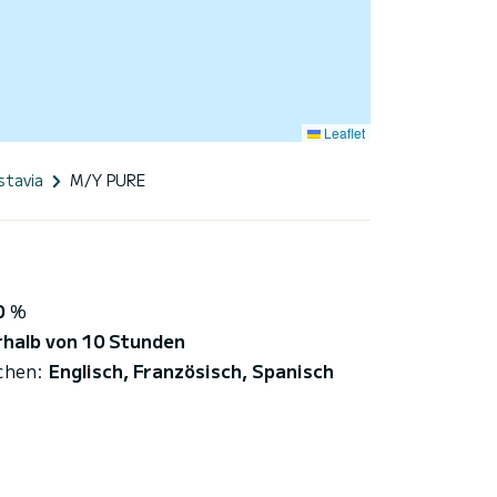
Leaflet
stavia
M/Y PURE
0
%
rhalb von 10 Stunden
chen:
Englisch, Französisch, Spanisch