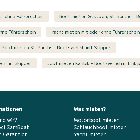
er ohne Führerschein
Boot mieten Gustavia, St. Barths – B
ohne Führerschein
Yacht mieten mit oder ohne Führerschein
Boot mieten St. Barths – Bootsverleih mit Skipper
eih mit Skipper
Boot mieten Karibik – Bootsverleih mit Ski
mationen
Was mieten?
nd wir?
Motorboot mieten
bei SamBoat
Schlauchboot mieten
e Garantien
Yacht mieten