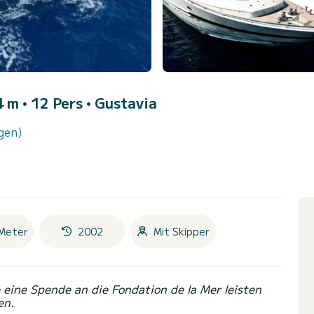
4 m • 12 Pers •
Gustavia
gen)
Meter
2002
Mit Skipper
eine Spende an die Fondation de la Mer leisten
en.