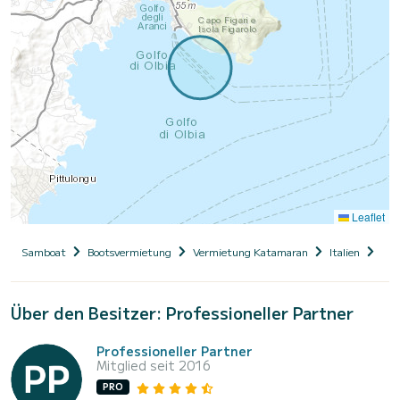
Leaflet
Samboat
Bootsvermietung
Vermietung Katamaran
Italien
Sar
Über den Besitzer: Professioneller Partner
Professioneller Partner
Mitglied seit 2016
PRO