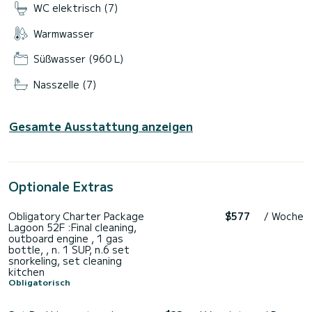
WC elektrisch (7)
Warmwasser
Süßwasser (960 L)
Nasszelle (7)
Gesamte Ausstattung anzeigen
Optionale Extras
Obligatory Charter Package
$577
/ Woche
Lagoon 52F :Final cleaning,
outboard engine , 1 gas
bottle, , n. 1 SUP, n.6 set
snorkeling, set cleaning
kitchen
Obligatorisch