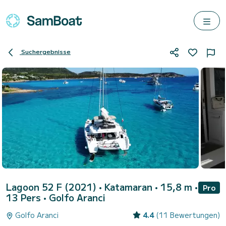
Suchergebnisse
Lagoon 52 F (2021)
• Katamaran • 15,8 m •
Pro
13 Pers •
Golfo Aranci
Golfo Aranci
4.4
(11 Bewertungen)