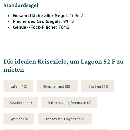
Standardsegel
Gesamtfläche aller Segel
: 169m2
Fläche des Großsegels
: 91m2
Genua-/Fock-Fläche
: 78m2
Die idealen Reiseziele, um Lagoon 52 F zu
mieten
Italien (16)
Griechenland (25)
Kroatien (11)
Seychellen (4)
Britische Jungferninseln (2)
Spanien (6)
Französisch-Polynesien (1)