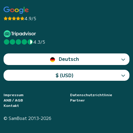
4.9/5
4.3/5
Deutsch
$ (USD)
Impressum
Datenschutzrichtlinie
ANB / AGB
Partner
Kontakt
© SamBoat 2013-2026