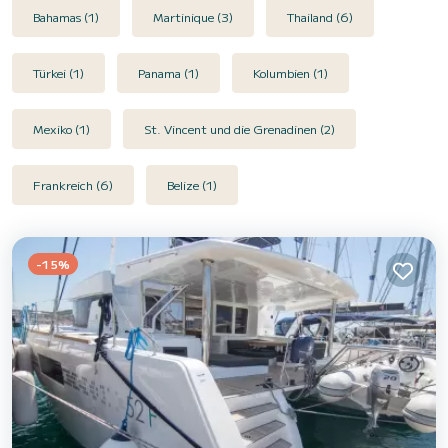
Bahamas (1)
Martinique (3)
Thailand (6)
Türkei (1)
Panama (1)
Kolumbien (1)
Mexiko (1)
St. Vincent und die Grenadinen (2)
Frankreich (6)
Belize (1)
-15%