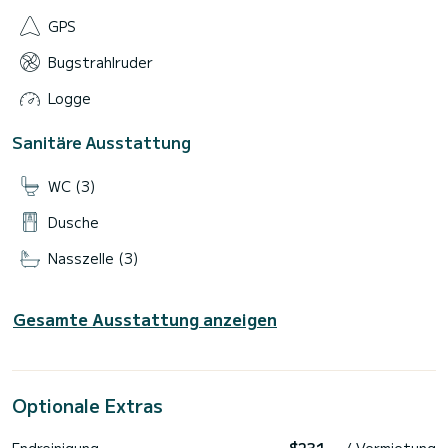
GPS
Bugstrahlruder
Logge
Sanitäre Ausstattung
WC (3)
Dusche
Nasszelle (3)
Gesamte Ausstattung anzeigen
Optionale Extras
Endreinigung
$231
/ Vermietung