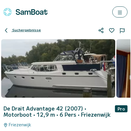
Suchergebnisse
De Drait Advantage 42 (2007)
•
Pro
Motorboot • 12,9 m • 6 Pers •
Friezenwijk
Friezenwijk