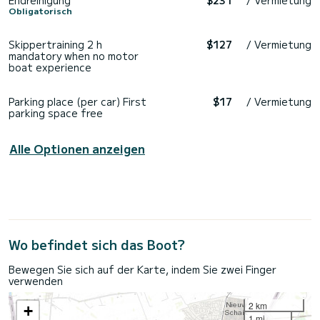
Obligatorisch
Skippertraining 2 h
$127
/ Vermietung
mandatory when no motor
boat experience
Parking place (per car) First
$17
/ Vermietung
parking space free
Alle Optionen anzeigen
Wo befindet sich das Boot?
Bewegen Sie sich auf der Karte, indem Sie zwei Finger
verwenden
2 km
+
1 mi