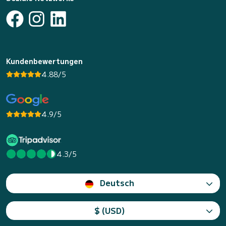
Kundenbewertungen
4.88/5
4.9/5
4.3/5
Deutsch
$ (USD)