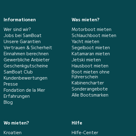
Informationen
Was mieten?
Wer sind wir?
Motorboot mieten
Jobs bei SamBoat
Schlauchboot mieten
Unsere Garantien
Yacht mieten
Vertrauen & Sicherheit
Segelboot mieten
Einnahmen berechnen
Katamaran mieten
Gewerbliche Anbieter
Jetski mieten
Geschenkgutscheine
Hausboot mieten
SamBoat Club
Boot mieten ohne
Führerschein
Kundenbewertungen
Kabinencharter
Presse
Sonderangebote
Fondation de la Mer
Alle Bootsmarken
Erfahrungen
Blog
Wo mieten?
Hilfe
Kroatien
Hilfe-Center