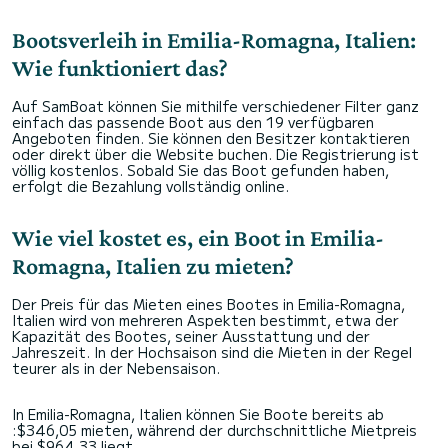
Bootsverleih in Emilia-Romagna, Italien:
Wie funktioniert das?
Auf SamBoat können Sie mithilfe verschiedener Filter ganz
einfach das passende Boot aus den 19 verfügbaren
Angeboten finden. Sie können den Besitzer kontaktieren
oder direkt über die Website buchen. Die Registrierung ist
völlig kostenlos. Sobald Sie das Boot gefunden haben,
erfolgt die Bezahlung vollständig online.
Wie viel kostet es, ein Boot in Emilia-
Romagna, Italien zu mieten?
Der Preis für das Mieten eines Bootes in Emilia-Romagna,
Italien wird von mehreren Aspekten bestimmt, etwa der
Kapazität des Bootes, seiner Ausstattung und der
Jahreszeit. In der Hochsaison sind die Mieten in der Regel
teurer als in der Nebensaison.
In Emilia-Romagna, Italien können Sie Boote bereits ab
:$346,05 mieten, während der durchschnittliche Mietpreis
bei $964,33 liegt.