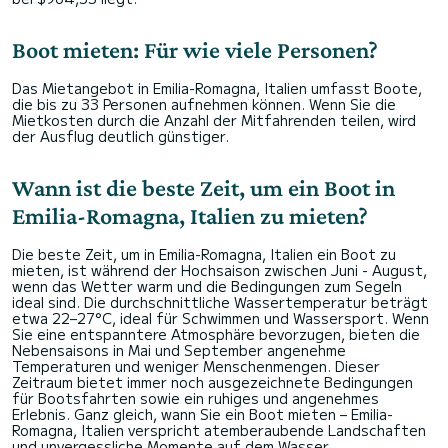
Boot mieten: Für wie viele Personen?
Das Mietangebot in Emilia-Romagna, Italien umfasst Boote,
die bis zu 33 Personen aufnehmen können. Wenn Sie die
Mietkosten durch die Anzahl der Mitfahrenden teilen, wird
der Ausflug deutlich günstiger.
Wann ist die beste Zeit, um ein Boot in
Emilia-Romagna, Italien zu mieten?
Die beste Zeit, um in Emilia-Romagna, Italien ein Boot zu
mieten, ist während der Hochsaison zwischen Juni - August,
wenn das Wetter warm und die Bedingungen zum Segeln
ideal sind. Die durchschnittliche Wassertemperatur beträgt
etwa 22–27°C, ideal für Schwimmen und Wassersport. Wenn
Sie eine entspanntere Atmosphäre bevorzugen, bieten die
Nebensaisons in Mai und September angenehme
Temperaturen und weniger Menschenmengen. Dieser
Zeitraum bietet immer noch ausgezeichnete Bedingungen
für Bootsfahrten sowie ein ruhiges und angenehmes
Erlebnis. Ganz gleich, wann Sie ein Boot mieten – Emilia-
Romagna, Italien verspricht atemberaubende Landschaften
und unvergessliche Momente auf dem Wasser.