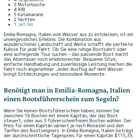
3 Motorboote
4 RIB
5 Katamarane
2 Yachten
1 Jet-Ski
Emilia-Romagna, Italien vom Wasser aus zu entdecken, ist ein
unvergessliches Erlebnis. Die Kombination aus
wunderschöner Landschaft und Weite schafft die perfekte
Kulisse für jede Fahrt. Ob Sie eine ruhige Bootsahrt oder
eine aufregende Tour suchen – das passende Boot macht
das Abenteuer noch erlebnisreicher. Bequeme Sitze,
einfache Handhabung und zuverlässige Leistung machen die
Fahrt noch angenehmer. Jeder Ausflug auf dem Wasser
bringt Entdeckungen und besondere Momente.
Benötigt man in Emilia-Romagna, Italien
einen Bootsführerschein zum Segeln?
Wenn Sie keinen Bootsführerschein haben, können Sie
zwischen 16 Booten mit einem Kapitän, der das Boot
steuert, oder aus 3 führerscheinfreien Booten wählen. Der
Preis für einen Kapitän variiert je nach Reiseziel und den
Tarifen des Bootseigners. In Emilia-Romagna, Italien beträgt
der durchschnittliche Tagespreis für einen Kapitän $115,35.