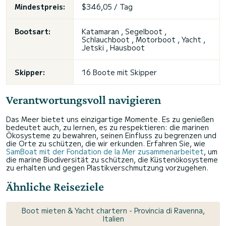
Mindestpreis:
$346,05 / Tag
Bootsart:
Katamaran , Segelboot ,
Schlauchboot , Motorboot , Yacht ,
Jetski
, Hausboot
Skipper:
16 Boote mit Skipper
Verantwortungsvoll navigieren
Das Meer bietet uns einzigartige Momente. Es zu genießen
bedeutet auch, zu lernen, es zu respektieren: die marinen
Ökosysteme zu bewahren, seinen Einfluss zu begrenzen und
die Orte zu schützen, die wir erkunden. Erfahren Sie, wie
SamBoat mit der Fondation de la Mer zusammenarbeitet
, um
die marine Biodiversität zu schützen, die Küstenökosysteme
zu erhalten und gegen Plastikverschmutzung vorzugehen.
Ähnliche Reiseziele
Boot mieten & Yacht chartern - Provincia di Ravenna,
Italien