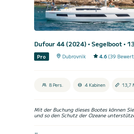
Dufour 44 (2024)
• Segelboot • 13
Dubrovnik
4.6
(39 Bewer
Pro
8 Pers.
4 Kabinen
13,7 
Mit der Buchung dieses Bootes können Sie 
und so den Schutz der Ozeane unterstütz