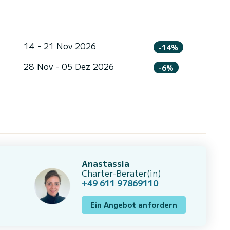
14 - 21 Nov 2026
-14%
28 Nov - 05 Dez 2026
-6%
Anastassia
Charter-Berater(in)
+49 611 97869110
Ein Angebot anfordern