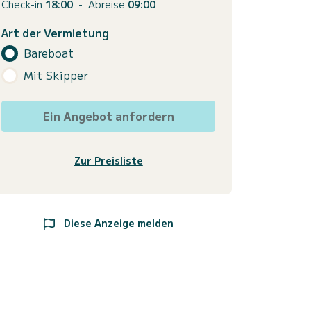
Check-in
18:00
-
Abreise
09:00
Art der Vermietung
Bareboat
Mit Skipper
Ein Angebot anfordern
Zur Preisliste
Diese Anzeige melden