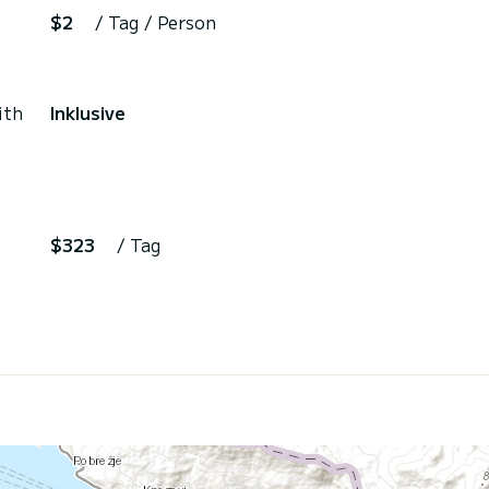
$2
/ Tag / Person
ith
Inklusive
$323
/ Tag