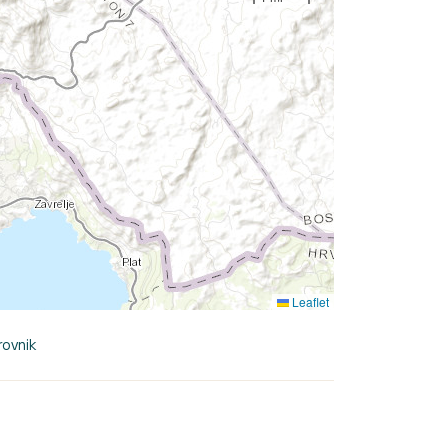
Leaflet
ovnik