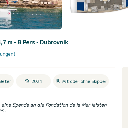
,7 m • 8 Pers •
Dubrovnik
tungen)
Meter
2024
Mit oder ohne Skipper
eine Spende an die Fondation de la Mer leisten
en.