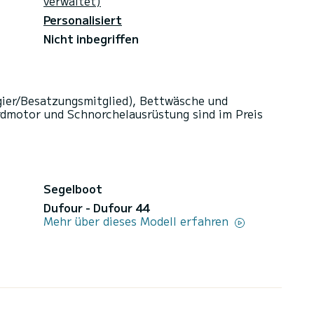
verwaltet)
Personalisiert
Nicht inbegriffen
gier/Besatzungsmitglied), Bettwäsche und
dmotor und Schnorchelausrüstung sind im Preis
Segelboot
Dufour - Dufour 44
Mehr über dieses Modell erfahren