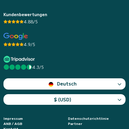
Kundenbewertungen
4.88/5
4.9/5
4.3/5
Deutsch
$ (USD)
Impressum
Datenschutzrichtlinie
ANB / AGB
Partner
Kontakt