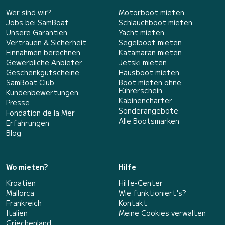
Wer sind wir?
Motorboot mieten
Jobs bei SamBoat
Schlauchboot mieten
Unsere Garantien
Yacht mieten
Vertrauen & Sicherheit
Segelboot mieten
Einnahmen berechnen
Katamaran mieten
Gewerbliche Anbieter
Jetski mieten
Geschenkgutscheine
Hausboot mieten
SamBoat Club
Boot mieten ohne
Führerschein
Kundenbewertungen
Kabinencharter
Presse
Sonderangebote
Fondation de la Mer
Alle Bootsmarken
Erfahrungen
Blog
Wo mieten?
Hilfe
Kroatien
Hilfe-Center
Mallorca
Wie funktioniert's?
Frankreich
Kontakt
Italien
Meine Cookies verwalten
Griechenland