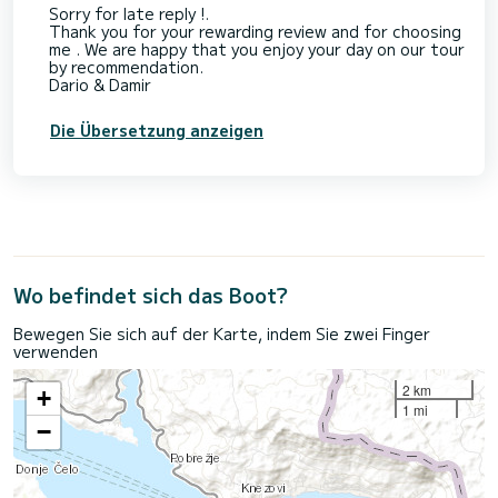
Sorry for late reply !.
Thank you for your rewarding review and for choosing
me . We are happy that you enjoy your day on our tour
by recommendation.
Dario & Damir
Die Übersetzung anzeigen
Wo befindet sich das Boot?
Bewegen Sie sich auf der Karte, indem Sie zwei Finger
verwenden
2 km
+
1 mi
−