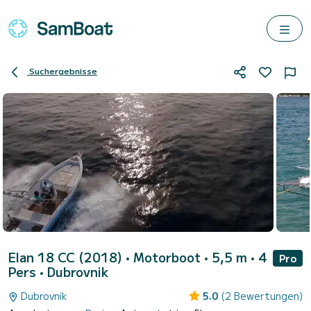
Suchergebnisse
Elan 18 CC (2018)
• Motorboot • 5,5 m • 4
Pro
Pers •
Dubrovnik
Dubrovnik
5.0
(2 Bewertungen)