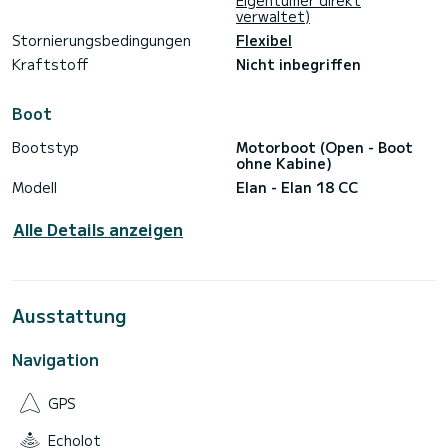
Eigentümer direkt
Nachrichtenfunktion.
verwaltet)
Stornierungsbedingungen
Flexibel
Kraftstoff
Nicht inbegriffen
Boot
Bootstyp
Motorboot (Open - Boot
ohne Kabine)
Modell
Elan - Elan 18 CC
Alle Details anzeigen
Ausstattung
Navigation
GPS
Echolot