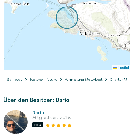
Leaflet
Samboat
Bootsvermietung
Vermietung Motorboot
Charter Motor
Über den Besitzer: Dario
Dario
Mitglied seit 2018
PRO