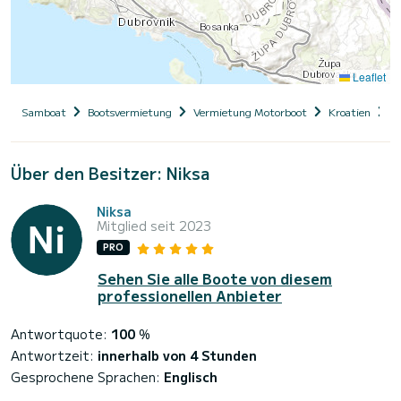
Leaflet
Samboat
Bootsvermietung
Vermietung Motorboot
Kroatien
D
Über den Besitzer: Niksa
Niksa
Mitglied seit 2023
PRO
Sehen Sie alle Boote von diesem
professionellen Anbieter
Antwortquote:
100
%
Antwortzeit:
innerhalb von 4 Stunden
Gesprochene Sprachen:
Englisch