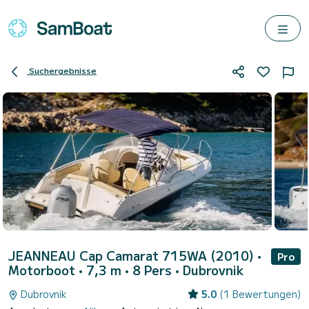
Suchergebnisse
JEANNEAU Cap Camarat 715WA (2010)
•
Pro
Motorboot • 7,3 m • 8 Pers •
Dubrovnik
Dubrovnik
5.0
(1 Bewertungen)