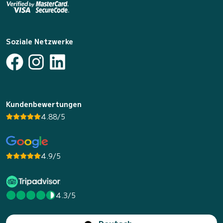
Soziale Netzwerke
Kundenbewertungen
4.88/5
4.9/5
4.3/5