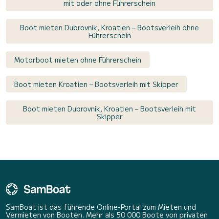
mit oder ohne Führerschein
Boot mieten Dubrovnik, Kroatien – Bootsverleih ohne
Führerschein
Motorboot mieten ohne Führerschein
Boot mieten Kroatien – Bootsverleih mit Skipper
Boot mieten Dubrovnik, Kroatien – Bootsverleih mit
Skipper
SamBoat ist das führende Online-Portal zum Mieten und
Vermieten von Booten. Mehr als 50 000 Boote von privaten