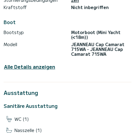
Stornierungsbedingungen
Zen
Kraftstoff
Nicht inbegriffen
Boot
Bootstyp
Motorboot (Mini Yacht
(<18m))
Modell
JEANNEAU Cap Camarat
715WA - JEANNEAU Cap
Camarat 715WA
Alle Details anzeigen
Ausstattung
Sanitäre Ausstattung
WC (1)
Nasszelle (1)