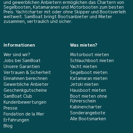
und gewerblichen Anbietern ermöglichen das Chartern von
Segelbooten, Katamaranen und Motorbooten zum besten
Preis. Yachtcharter mit oder ohne Skipper und Bootsverleih
weltweit. SamBoat bringt Bootsanbieter und Mieter
zusammen, vertraulich und sicher.
Informationen
Was mieten?
Wer sind wir?
Motorboot mieten
Jobs bei SamBoat
Schlauchboot mieten
Unsere Garantien
Yacht mieten
Vertrauen & Sicherheit
Segelboot mieten
Einnahmen berechnen
Katamaran mieten
Gewerbliche Anbieter
Jetski mieten
Geschenkgutscheine
Hausboot mieten
SamBoat Club
Boot mieten ohne
Führerschein
Kundenbewertungen
Kabinencharter
Presse
Sonderangebote
Fondation de la Mer
Alle Bootsmarken
Erfahrungen
Blog