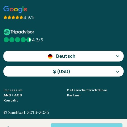
4.9/5
4.3/5
Deutsch
$ (USD)
Impressum
Datenschutzrichtlinie
ANB / AGB
Partner
Kontakt
© SamBoat 2013-2026