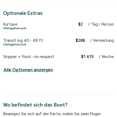
Optionale Extras
Kurtaxe
$2
/ Tag / Person
Obligatorisch
Transit log 40 - 48 ft
$288
/ Vermietung
Obligatorisch
Skipper + food - on request
$1 615
/ Woche
Alle Optionen anzeigen
Wo befindet sich das Boot?
Bewegen Sie sich auf der Karte, indem Sie zwei Finger