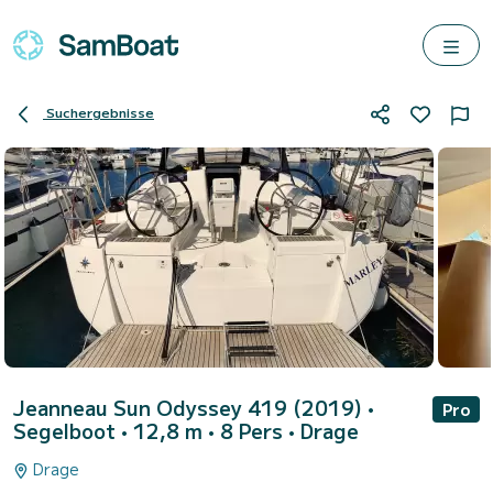
Suchergebnisse
Jeanneau Sun Odyssey 419 (2019)
•
Pro
Segelboot • 12,8 m • 8 Pers •
Drage
Drage