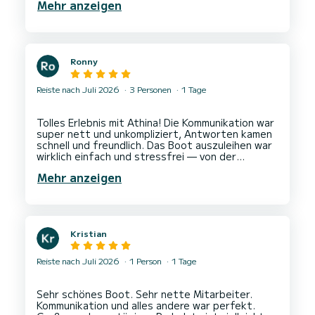
Mehr anzeigen
Ronny
Reiste nach Juli 2026
3 Personen
1 Tage
Tolles Erlebnis mit Athina! Die Kommunikation war
super nett und unkompliziert, Antworten kamen
schnell und freundlich. Das Boot auszuleihen war
wirklich einfach und stressfrei — von der
Buchung bis zur Übergabe hat alles reibungslos
Mehr anzeigen
Kristian
Reiste nach Juli 2026
1 Person
1 Tage
Sehr schönes Boot. Sehr nette Mitarbeiter.
Kommunikation und alles andere war perfekt.