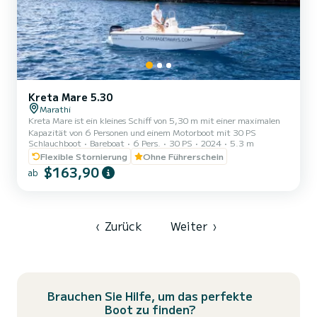
Kreta Mare 5.30
Marathi
Kreta Mare ist ein kleines Schiff von 5,30 m mit einer maximalen
Kapazität von 6 Personen und einem Motorboot mit 30 PS
Schlauchboot
Bareboat
6 Pers.
30 PS
2024
5.3 m
Flexible Stornierung
Ohne Führerschein
$163,90
ab
‹
Zurück
Weiter
›
Brauchen Sie Hilfe, um das perfekte
Boot zu finden?