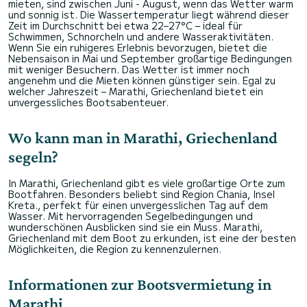
mieten, sind zwischen Juni - August, wenn das Wetter warm
und sonnig ist. Die Wassertemperatur liegt während dieser
Zeit im Durchschnitt bei etwa 22–27°C – ideal für
Schwimmen, Schnorcheln und andere Wasseraktivitäten.
Wenn Sie ein ruhigeres Erlebnis bevorzugen, bietet die
Nebensaison in Mai und September großartige Bedingungen
mit weniger Besuchern. Das Wetter ist immer noch
angenehm und die Mieten können günstiger sein. Egal zu
welcher Jahreszeit – Marathi, Griechenland bietet ein
unvergessliches Bootsabenteuer.
Wo kann man in Marathi, Griechenland
segeln?
In Marathi, Griechenland gibt es viele großartige Orte zum
Bootfahren. Besonders beliebt sind Region Chania, Insel
Kreta., perfekt für einen unvergesslichen Tag auf dem
Wasser. Mit hervorragenden Segelbedingungen und
wunderschönen Ausblicken sind sie ein Muss. Marathi,
Griechenland mit dem Boot zu erkunden, ist eine der besten
Möglichkeiten, die Region zu kennenzulernen.
Informationen zur Bootsvermietung in
Marathi