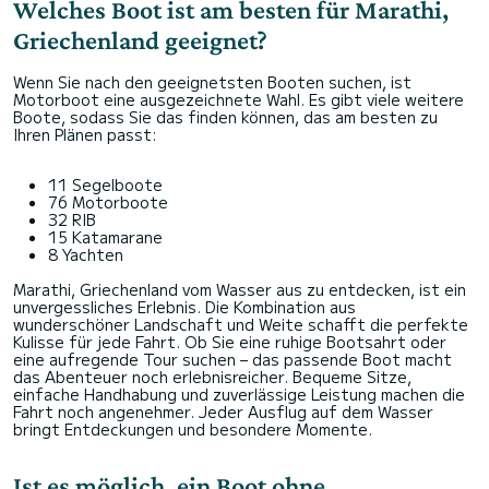
Welches Boot ist am besten für Marathi,
Griechenland geeignet?
Wenn Sie nach den geeignetsten Booten suchen, ist
Motorboot eine ausgezeichnete Wahl. Es gibt viele weitere
Boote, sodass Sie das finden können, das am besten zu
Ihren Plänen passt:
11 Segelboote
76 Motorboote
32 RIB
15 Katamarane
8 Yachten
Marathi, Griechenland vom Wasser aus zu entdecken, ist ein
unvergessliches Erlebnis. Die Kombination aus
wunderschöner Landschaft und Weite schafft die perfekte
Kulisse für jede Fahrt. Ob Sie eine ruhige Bootsahrt oder
eine aufregende Tour suchen – das passende Boot macht
das Abenteuer noch erlebnisreicher. Bequeme Sitze,
einfache Handhabung und zuverlässige Leistung machen die
Fahrt noch angenehmer. Jeder Ausflug auf dem Wasser
bringt Entdeckungen und besondere Momente.
Ist es möglich, ein Boot ohne