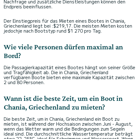
Nachfrage und zusätzliche Dienstleistungen können den
Endpreis beeinflussen.
Der Einstiegpreis für das Mieten eines Bootes in Chania,
Griechenland liegt bei :$219,17. Die meisten Mieten kosten
jedochje nach Bootstyp rund $1 270 pro Tag.
Wie viele Personen dürfen maximal an
Bord?
Die Passagierkapazität eines Bootes hängt von seiner Größe
und Tragfähigkeit ab. Die in Chania, Griechenland
verfügbaren Boote bieten eine maximale Kapazität zwischen
2 und 80 Personen.
Wann ist die beste Zeit, um ein Boot in
Chania, Griechenland zu mieten?
Die beste Zeit, um in Chania, Griechenland ein Boot zu
mieten, ist während der Hochsaison zwischen Juni - August,
wenn das Wetter warm und die Bedingungen zum Segeln
ideal sind. Die durchschnittliche Wassertemperatur beträgt
etwa 22–25°C, ideal für Schwimmen und Wassersport. Wenn