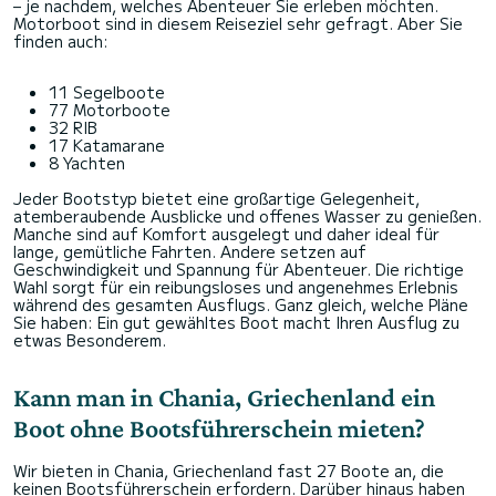
– je nachdem, welches Abenteuer Sie erleben möchten.
Motorboot sind in diesem Reiseziel sehr gefragt. Aber Sie
finden auch:
11 Segelboote
77 Motorboote
32 RIB
17 Katamarane
8 Yachten
Jeder Bootstyp bietet eine großartige Gelegenheit,
atemberaubende Ausblicke und offenes Wasser zu genießen.
Manche sind auf Komfort ausgelegt und daher ideal für
lange, gemütliche Fahrten. Andere setzen auf
Geschwindigkeit und Spannung für Abenteuer. Die richtige
Wahl sorgt für ein reibungsloses und angenehmes Erlebnis
während des gesamten Ausflugs. Ganz gleich, welche Pläne
Sie haben: Ein gut gewähltes Boot macht Ihren Ausflug zu
etwas Besonderem.
Kann man in Chania, Griechenland ein
Boot ohne Bootsführerschein mieten?
Wir bieten in Chania, Griechenland fast 27 Boote an, die
keinen Bootsführerschein erfordern. Darüber hinaus haben