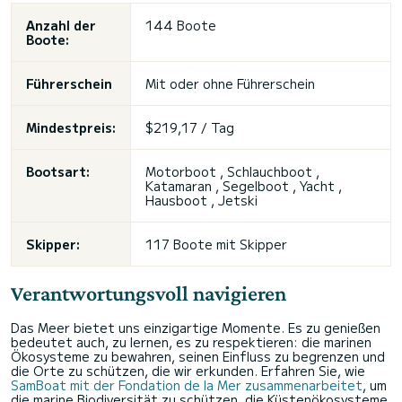
Anzahl der
144 Boote
Boote:
Führerschein
Mit oder ohne Führerschein
Mindestpreis:
$219,17 / Tag
Bootsart:
Motorboot , Schlauchboot ,
Katamaran , Segelboot , Yacht ,
Hausboot , Jetski
Skipper:
117 Boote mit Skipper
Verantwortungsvoll navigieren
Das Meer bietet uns einzigartige Momente. Es zu genießen
bedeutet auch, zu lernen, es zu respektieren: die marinen
Ökosysteme zu bewahren, seinen Einfluss zu begrenzen und
die Orte zu schützen, die wir erkunden. Erfahren Sie, wie
SamBoat mit der Fondation de la Mer zusammenarbeitet
, um
die marine Biodiversität zu schützen, die Küstenökosysteme