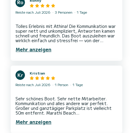
Ronny
Reiste nach Juli 2026
3 Personen
1 Tage
Tolles Erlebnis mit Athina! Die Kommunikation war
super nett und unkompliziert, Antworten kamen
schnell und freundlich. Das Boot auszuleihen war
wirklich einfach und stressfrei — von der
Buchung bis zur Übergabe hat alles reibungslos
Mehr anzeigen
Kristian
Reiste nach Juli 2026
1 Person
1 Tage
Sehr schönes Boot. Sehr nette Mitarbeiter.
Kommunikation und alles andere war perfekt.
Großer und ganztägiger Parkplatz ist vielleicht
50m entfernt. Marathi Beach
Mehr anzeigen