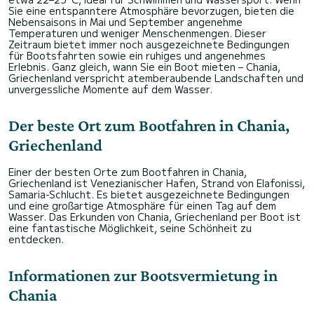
Sie eine entspanntere Atmosphäre bevorzugen, bieten die
Nebensaisons in Mai und September angenehme
Temperaturen und weniger Menschenmengen. Dieser
Zeitraum bietet immer noch ausgezeichnete Bedingungen
für Bootsfahrten sowie ein ruhiges und angenehmes
Erlebnis. Ganz gleich, wann Sie ein Boot mieten – Chania,
Griechenland verspricht atemberaubende Landschaften und
unvergessliche Momente auf dem Wasser.
Der beste Ort zum Bootfahren in Chania,
Griechenland
Einer der besten Orte zum Bootfahren in Chania,
Griechenland ist Venezianischer Hafen, Strand von Elafonissi,
Samaria-Schlucht. Es bietet ausgezeichnete Bedingungen
und eine großartige Atmosphäre für einen Tag auf dem
Wasser. Das Erkunden von Chania, Griechenland per Boot ist
eine fantastische Möglichkeit, seine Schönheit zu
entdecken.
Informationen zur Bootsvermietung in
Chania