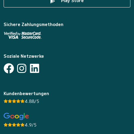
Play Store
Sichere Zahlungsmethoden
Soziale Netzwerke
Kundenbewertungen
4.88/5
4.9/5