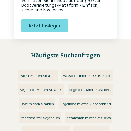
Vermieten Sie Ihr Boot auf der größten
Bootvermietungs-Plattform - Einfach,
sicher und kostenlos.
Jetzt loslegen
Häufigste Suchanfragen
Yacht Mieten Kroatien
Hausboot mieten Deutschland
Segelboot Mieten Kroatien
Segelboot Mieten Mallorca
Boot mieten Spanien
Segelboot mieten Griechenland
Yachtcharter Seychellen
Katamaran mieten Mallorca