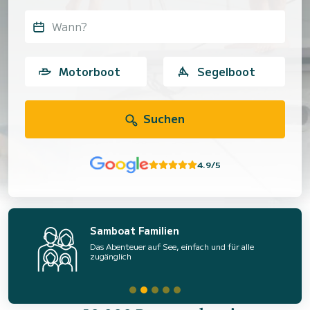
Wann?
Motorboot
Segelboot
Suchen
4.9/5
Samboat Familien
Das Abenteuer auf See, einfach und für alle
zugänglich