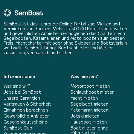
SamBoat ist das führende Online-Portal zum Mieten und
Vermieten von Booten. Mehr als 50 000 Boote von privaten
und gewerblichen Anbietern ermöglichen das Chartern von
Segelbooten, Katamaranen und Motorbooten zum besten
Preis. Yachtcharter mit oder ohne Skipper und Bootsverleih
weltweit. SamBoat bringt Bootsanbieter und Mieter
zusammen, vertraulich und sicher.
Informationen
Was mieten?
Wer sind wir?
Motorboot mieten
Jobs bei SamBoat
Schlauchboot mieten
Unsere Garantien
Yacht mieten
Vertrauen & Sicherheit
Segelboot mieten
Einnahmen berechnen
Katamaran mieten
Gewerbliche Anbieter
Jetski mieten
Geschenkgutscheine
Hausboot mieten
SamBoat Club
Boot mieten ohne
Führerschein
Kundenbewertungen