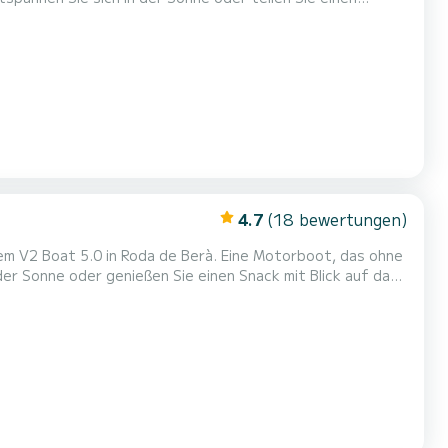
m
4.7
(18 bewertungen)
em V2 Boat 5.0 in Roda de Berà. Eine Motorboot, das ohne
 der Sonne oder genießen Sie einen Snack mit Blick auf das