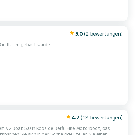
5.0
(2 bewertungen)
in Italien gebaut wurde.
4.7
(18 bewertungen)
em V2 Boat 5.0 in Roda de Berà. Eine Motorboot, das
tspannen Sie sich in der Sonne oder teilen Sie einen