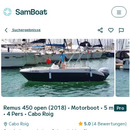
Suchergebnisse
Remus 450 open (2018)
• Motorboot • 5 m
Pro
• 4 Pers •
Cabo Roig
Cabo Roig
5.0
(4 Bewertungen)