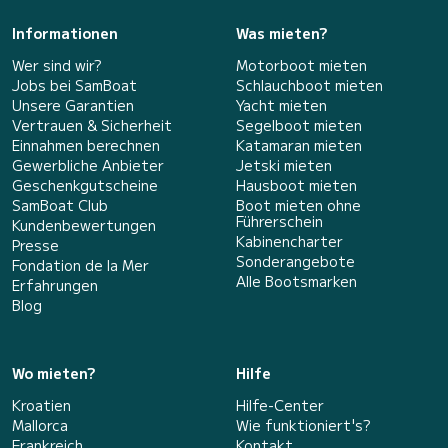
Informationen
Was mieten?
Wer sind wir?
Motorboot mieten
Jobs bei SamBoat
Schlauchboot mieten
Unsere Garantien
Yacht mieten
Vertrauen & Sicherheit
Segelboot mieten
Einnahmen berechnen
Katamaran mieten
Gewerbliche Anbieter
Jetski mieten
Geschenkgutscheine
Hausboot mieten
SamBoat Club
Boot mieten ohne
Führerschein
Kundenbewertungen
Kabinencharter
Presse
Sonderangebote
Fondation de la Mer
Alle Bootsmarken
Erfahrungen
Blog
Wo mieten?
Hilfe
Kroatien
Hilfe-Center
Mallorca
Wie funktioniert's?
Frankreich
Kontakt