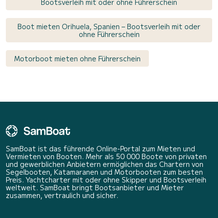
Bootsverleih mit oder ohne Führerschein
Boot mieten Orihuela, Spanien – Bootsverleih mit oder
ohne Führerschein
Motorboot mieten ohne Führerschein
SamBoat ist das führende Online-Portal zum Mieten und
Vermieten von Booten. Mehr als 50 000 Boote von privaten
und gewerblichen Anbietern ermöglichen das Chartern von
Segelbooten, Katamaranen und Motorbooten zum besten
Preis. Yachtcharter mit oder ohne Skipper und Bootsverleih
weltweit. SamBoat bringt Bootsanbieter und Mieter
zusammen, vertraulich und sicher.