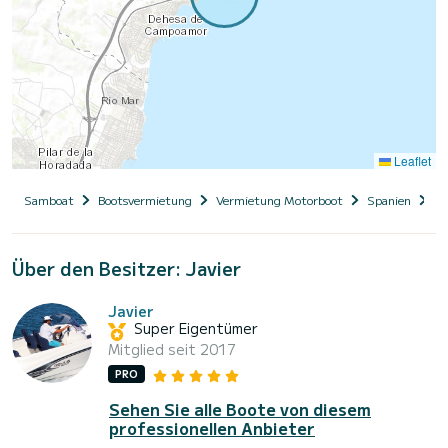
Leaflet
Samboat
Bootsvermietung
Vermietung Motorboot
Spanien
La
Über den Besitzer: Javier
Javier
Super Eigentümer
Mitglied seit 2017
PRO
Sehen Sie alle Boote von diesem
professionellen Anbieter