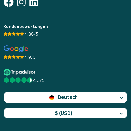
Kundenbewertungen
4.88/5
4.9/5
4.3/5
Deutsch
$ (USD)