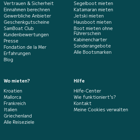
Vertrauen & Sicherheit
Segelboot mieten
Einnahmen berechnen
Katamaran mieten
Gewerbliche Anbieter
Jetski mieten
Geschenkgutscheine
Hausboot mieten
SamBoat Club
Boot mieten ohne
Führerschein
Kundenbewertungen
Kabinencharter
Presse
Sonderangebote
Fondation de la Mer
Alle Bootsmarken
Erfahrungen
Blog
Wo mieten?
Hilfe
Kroatien
Hilfe-Center
Mallorca
Wie funktioniert's?
Frankreich
Kontakt
Italien
Meine Cookies verwalten
Griechenland
Alle Reiseziele