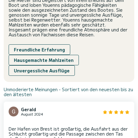
Die Mieter sind begeistert von ihrem Erlebnis auf dem
Boot und loben Youenns pädagogische Fähigkeiten
sowie den ausgezeichneten Zustand des Bootes. Sie
genossen sonnige Tage und unvergessliche Ausflüge,
selbst bei Regenwetter. Youenns hausgemachte
Mahlzeiten wurden ebenfalls sehr geschätzt.
Insgesamt prägen eine freundliche Atmosphäre und der
Austausch von Fachwissen diese Reisen.
Freundliche Erfahrung
Hausgemachte Mahlzeiten
Unvergessliche Ausflüge
Unmoderierte Meinungen - Sortiert von den neuesten bis zu
den ältesten
Gerald
August 2024
Der Hafen von Brest ist großartig, die Ausfahrt aus der
Schlucht großartig und die Passage zwischen den Tas