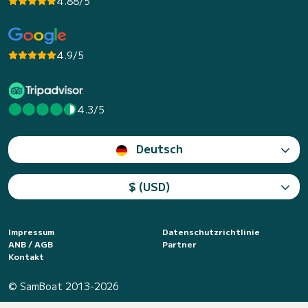
4.88/5
4.9/5
4.3/5
Deutsch
$ (USD)
Impressum
Datenschutzrichtlinie
ANB / AGB
Partner
Kontakt
© SamBoat 2013-2026