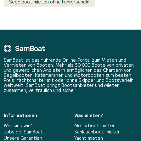
Segelboot mieten ohne Führerschein
SamBoat ist das führende Online-Portal zum Mieten und
Vermieten von Booten. Mehr als 50 000 Boote von privaten
und gewerblichen Anbietern ermöglichen das Chartern von
Segelbooten, Katamaranen und Motorbooten zum besten
Preis. Yachtcharter mit oder ohne Skipper und Bootsverleih
weltweit. SamBoat bringt Bootsanbieter und Mieter
zusammen, vertraulich und sicher.
Informationen
Was mieten?
Wer sind wir?
Motorboot mieten
Jobs bei SamBoat
Schlauchboot mieten
Unsere Garantien
Yacht mieten