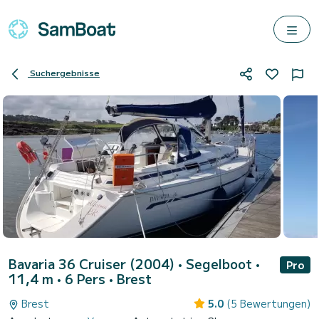
Suchergebnisse
Bavaria 36 Cruiser (2004)
• Segelboot •
Pro
11,4 m • 6 Pers •
Brest
Brest
5.0
(5 Bewertungen)