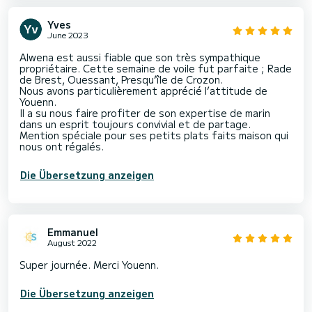
Yves
June 2023
Alwena est aussi fiable que son très sympathique
propriétaire. Cette semaine de voile fut parfaite ; Rade
de Brest, Ouessant, Presqu’île de Crozon.
Nous avons particulièrement apprécié l’attitude de
Youenn.
Il a su nous faire profiter de son expertise de marin
dans un esprit toujours convivial et de partage.
Mention spéciale pour ses petits plats faits maison qui
nous ont régalés.
Die Übersetzung anzeigen
Emmanuel
August 2022
Super journée. Merci Youenn.
Die Übersetzung anzeigen