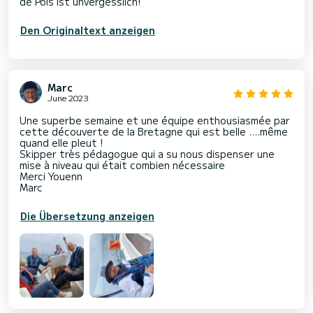
Den Originaltext anzeigen
Marc
June 2023
Une superbe semaine et une équipe enthousiasmée par
cette découverte de la Bretagne qui est belle ….même
quand elle pleut !
Skipper très pédagogue qui a su nous dispenser une
mise à niveau qui était combien nécessaire
Merci Youenn
Marc
Die Übersetzung anzeigen