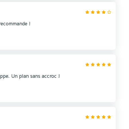
e recommande !
ippe. Un plan sans accroc !