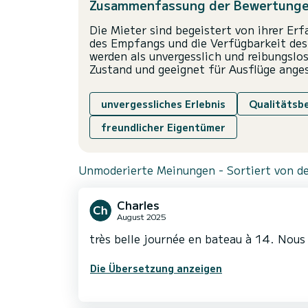
Zusammenfassung der Bewertung
Die Mieter sind begeistert von ihrer Er
des Empfangs und die Verfügbarkeit des
werden als unvergesslich und reibungslo
Zustand und geeignet für Ausflüge ange
unvergessliches Erlebnis
Qualitätsb
freundlicher Eigentümer
Unmoderierte Meinungen - Sortiert von de
Charles
August 2025
Die Übersetzung anzeigen