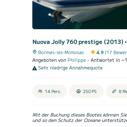
Nuova Jolly 760 prestige (2013)
Bormes-les-Mimosas
4.9
(17 Bewe
Angeboten von
Philippe
- Antwortet in ~
Sehr niedrige Annahmequote
14 Pers.
250 PS
8 M
Mit der Buchung dieses Bootes können Sie 
und so den Schutz der Ozeane unterstütz