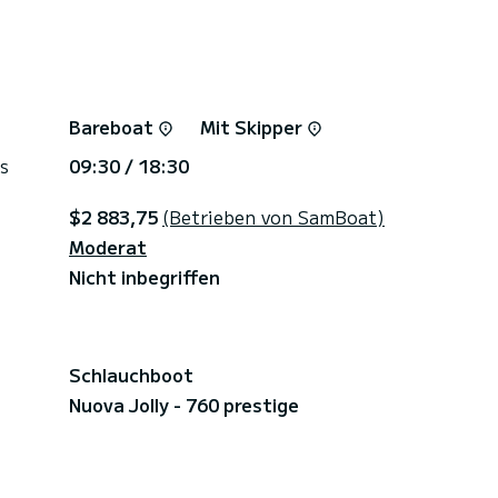
Bareboat
Mit Skipper
s
09:30 / 18:30
$2 883,75
(Betrieben von SamBoat)
Moderat
Nicht inbegriffen
Schlauchboot
Nuova Jolly - 760 prestige