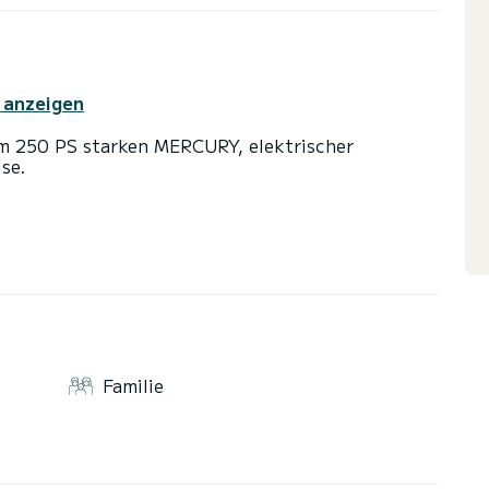
 anzeigen
em 250 PS starken MERCURY, elektrischer
se.
Familie