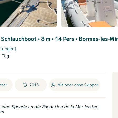
• Schlauchboot • 8 m • 14 Pers •
Bormes-les-Mi
rtungen)
1 Tag
eter
2013
Mit oder ohne Skipper
eine Spende an die Fondation de la Mer leisten
en.