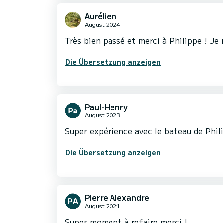
Aurélien
August 2024
Très bien passé et merci à Philippe ! J
Die Übersetzung anzeigen
Paul-Henry
August 2023
Super expérience avec le bateau de Phil
Die Übersetzung anzeigen
Pierre Alexandre
August 2021
Super moment à refaire merci !