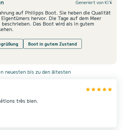
en
Generiert von KI
fahrung auf Philipps Boot. Sie heben die Qualität
 Eigentümers hervor. Die Tage auf dem Meer
s beschrieben. Das Boot wird als in gutem
sehen.
egrüßung
Boot in gutem Zustand
n neuesten bis zu den ältesten