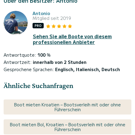
Über den Besitzer: Antonio
Antonio
Mitglied seit 2019
PRO
Sehen Sie alle Boote von diesem
professionellen Anbieter
Antwortquote:
100
%
Antwortzeit:
innerhalb von 2 Stunden
Gesprochene Sprachen:
Englisch, Italienisch, Deutsch
Ähnliche Suchanfragen
Boot mieten Kroatien – Bootsverleih mit oder ohne
Führerschein
Boot mieten Bol, Kroatien – Bootsverleih mit oder ohne
Führerschein