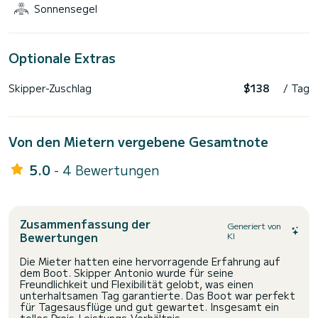
Sonnensegel
Optionale Extras
Skipper-Zuschlag
$138
/ Tag
Von den Mietern vergebene Gesamtnote
5.0
- 4 Bewertungen
Zusammenfassung der
Generiert von
Bewertungen
KI
Die Mieter hatten eine hervorragende Erfahrung auf
dem Boot. Skipper Antonio wurde für seine
Freundlichkeit und Flexibilität gelobt, was einen
unterhaltsamen Tag garantierte. Das Boot war perfekt
für Tagesausflüge und gut gewartet. Insgesamt ein