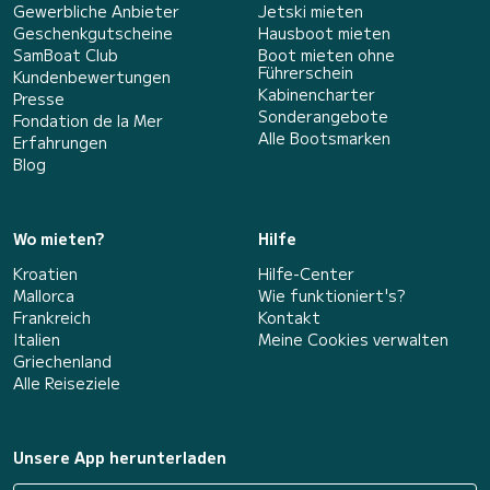
Gewerbliche Anbieter
Jetski mieten
Geschenkgutscheine
Hausboot mieten
SamBoat Club
Boot mieten ohne
Führerschein
Kundenbewertungen
Kabinencharter
Presse
Sonderangebote
Fondation de la Mer
Alle Bootsmarken
Erfahrungen
Blog
Wo mieten?
Hilfe
Kroatien
Hilfe-Center
Mallorca
Wie funktioniert's?
Frankreich
Kontakt
Italien
Meine Cookies verwalten
Griechenland
Alle Reiseziele
Unsere App herunterladen