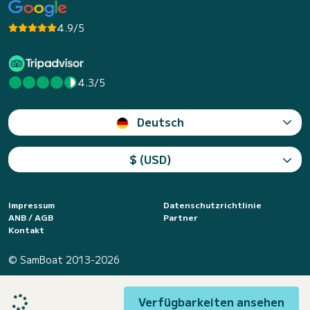
4.9/5
4.3/5
Deutsch
$ (USD)
Impressum
Datenschutzrichtlinie
ANB / AGB
Partner
Kontakt
© SamBoat 2013-2026
Verfügbarkeiten ansehen