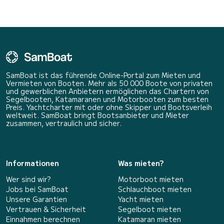
SamBoat ist das führende Online-Portal zum Mieten und
Vermieten von Booten. Mehr als 50 000 Boote von privaten
und gewerblichen Anbietern ermöglichen das Chartern von
Segelbooten, Katamaranen und Motorbooten zum besten
Preis. Yachtcharter mit oder ohne Skipper und Bootsverleih
weltweit. SamBoat bringt Bootsanbieter und Mieter
zusammen, vertraulich und sicher.
Informationen
Was mieten?
Wer sind wir?
Motorboot mieten
Jobs bei SamBoat
Schlauchboot mieten
Unsere Garantien
Yacht mieten
Vertrauen & Sicherheit
Segelboot mieten
Einnahmen berechnen
Katamaran mieten