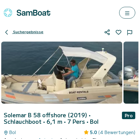
Suchergebnisse
Solemar B 58 offshore (2019)
•
Pro
Schlauchboot • 6,1 m • 7 Pers •
Bol
Bol
5.0
(4 Bewertungen)