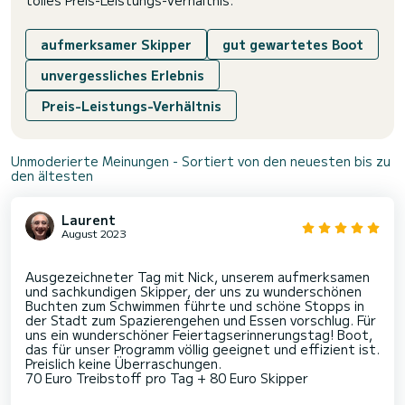
tolles Preis-Leistungs-Verhältnis.
aufmerksamer Skipper
gut gewartetes Boot
unvergessliches Erlebnis
Preis-Leistungs-Verhältnis
Unmoderierte Meinungen - Sortiert von den neuesten bis zu
den ältesten
Laurent
August 2023
Ausgezeichneter Tag mit Nick, unserem aufmerksamen
und sachkundigen Skipper, der uns zu wunderschönen
Buchten zum Schwimmen führte und schöne Stopps in
der Stadt zum Spazierengehen und Essen vorschlug. Für
uns ein wunderschöner Feiertagserinnerungstag! Boot,
das für unser Programm völlig geeignet und effizient ist.
Preislich keine Überraschungen.