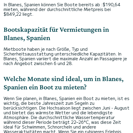
In Blanes, Spanien können Sie Boote bereits ab :$190,64
mieten, während der durchschnittliche Mietpreis bei
$849,22 liegt.
Bootskapazität für Vermietungen in
Blanes, Spanien
Mietboote haben je nach Größe, Typ und
Sicherheitsausstattung unterschiedliche Kapazitäten. In
Blanes, Spanien variiert die maximale Anzahl an Passagiere je
nach Angebot zwischen 6 und 28.
Welche Monate sind ideal, um in Blanes,
Spanien ein Boot zu mieten?
Wenn Sie planen, in Blanes, Spanien ein Boot zu mieten, ist es
wichtig, die beste Jahreszeit zum Segeln zu
berücksichtigen. Die Hochsaison liegt zwischen Juni - August
und bietet das wärmste Wetter und die lebendigste
Atmosphäre. Die durchschnittliche Wassertemperatur
während dieser Periode beträgt 22–26°C, was diese Zeit
ideal für Schwimmen, Schnorcheln und andere
Wasseraktivitäten macht. Wenn Sie ein ruhigeres Erlebnis