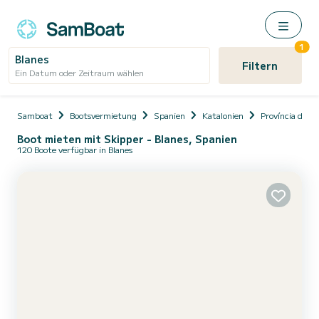
1
Blanes
Filtern
Ein Datum oder Zeitraum wählen
Samboat
Bootsvermietung
Spanien
Katalonien
Província de G
Boot mieten mit Skipper - Blanes, Spanien
120 Boote verfügbar in Blanes