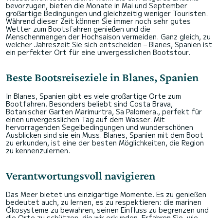
bevorzugen, bieten die Monate in Mai und September
großartige Bedingungen und gleichzeitig weniger Touristen.
Während dieser Zeit können Sie immer noch sehr gutes
Wetter zum Bootsfahren genießen und die
Menschenmengen der Hochsaison vermeiden. Ganz gleich, zu
welcher Jahreszeit Sie sich entscheiden – Blanes, Spanien ist
ein perfekter Ort für eine unvergesslichen Bootstour.
Beste Bootsreiseziele in Blanes, Spanien
In Blanes, Spanien gibt es viele großartige Orte zum
Bootfahren. Besonders beliebt sind Costa Brava,
Botanischer Garten Marimurtra, Sa Palomera., perfekt für
einen unvergesslichen Tag auf dem Wasser. Mit
hervorragenden Segelbedingungen und wunderschönen
Ausblicken sind sie ein Muss. Blanes, Spanien mit dem Boot
zu erkunden, ist eine der besten Möglichkeiten, die Region
zu kennenzulernen.
Verantwortungsvoll navigieren
Das Meer bietet uns einzigartige Momente. Es zu genießen
bedeutet auch, zu lernen, es zu respektieren: die marinen
Ökosysteme zu bewahren, seinen Einfluss zu begrenzen und
die Orte zu schützen, die wir erkunden. Erfahren Sie, wie