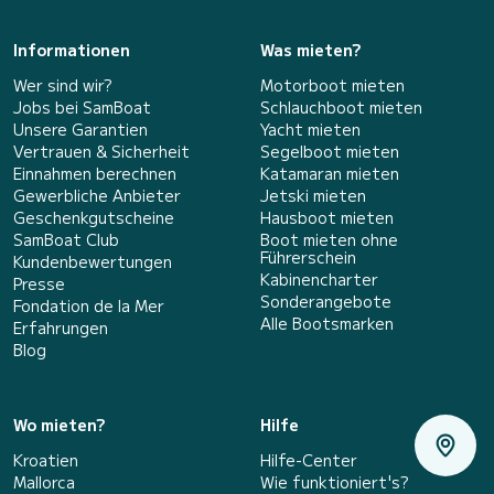
Informationen
Was mieten?
Wer sind wir?
Motorboot mieten
Jobs bei SamBoat
Schlauchboot mieten
Unsere Garantien
Yacht mieten
Vertrauen & Sicherheit
Segelboot mieten
Einnahmen berechnen
Katamaran mieten
Gewerbliche Anbieter
Jetski mieten
Geschenkgutscheine
Hausboot mieten
SamBoat Club
Boot mieten ohne
Führerschein
Kundenbewertungen
Kabinencharter
Presse
Sonderangebote
Fondation de la Mer
Alle Bootsmarken
Erfahrungen
Blog
Wo mieten?
Hilfe
Kroatien
Hilfe-Center
Mallorca
Wie funktioniert's?