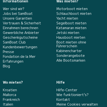
Informationen
Was mieten?
Wer sind wir?
Motorboot mieten
Jobs bei SamBoat
Schlauchboot mieten
Unsere Garantien
Yacht mieten
Vertrauen & Sicherheit
Segelboot mieten
Einnahmen berechnen
Katamaran mieten
Gewerbliche Anbieter
Jetski mieten
Geschenkgutscheine
Hausboot mieten
SamBoat Club
Boot mieten ohne
Führerschein
Kundenbewertungen
Kabinencharter
Presse
Sonderangebote
Fondation de la Mer
Alle Bootsmarken
Erfahrungen
Blog
Wo mieten?
Hilfe
Kroatien
Hilfe-Center
Mallorca
Wie funktioniert's?
Frankreich
Kontakt
Italien
Meine Cookies verwalten