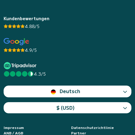
Kundenbewertungen
4.88/5
4.9/5
4.3/5
Deutsch
$ (USD)
Impressum
Datenschutzrichtlinie
ANB / AGB
Partner