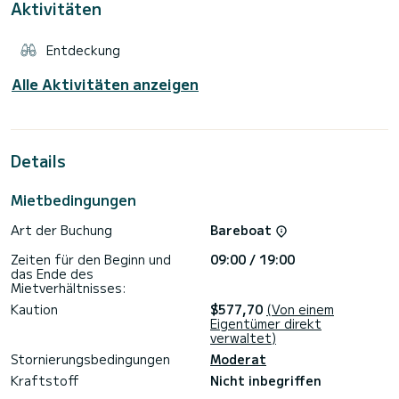
Aktivitäten
Entdeckung
Alle Aktivitäten anzeigen
Details
Mietbedingungen
Art der Buchung
Bareboat
Zeiten für den Beginn und
09:00 / 19:00
das Ende des
Mietverhältnisses:
Kaution
$577,70
(Von einem
Eigentümer direkt
verwaltet)
Stornierungsbedingungen
Moderat
Kraftstoff
Nicht inbegriffen