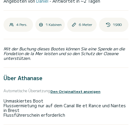
Angeboten von
Daniel
- Antwortet in ~2 Tagen
4 Pers.
1 Kabinen
6 Meter
1980
Mit der Buchung dieses Bootes können Sie eine Spende an die
Fondation de la Mer leisten und so den Schutz der Ozeane
unterstützen.
Über Athanase
Automatische Übersetzung
Den Originaltext anzeigen
Unmaskiertes Boot
Flussvermietung nur auf dem Canal Ille et Rance und Nantes
in Brest