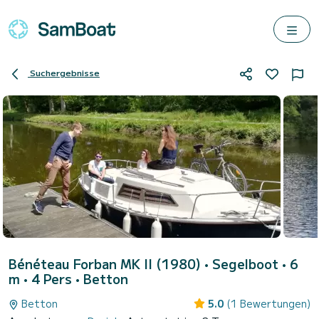
Suchergebnisse
Bénéteau Forban MK II (1980)
• Segelboot • 6
m • 4 Pers •
Betton
Betton
5.0
(1 Bewertungen)