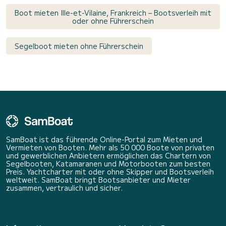
Boot mieten Ille-et-Vilaine, Frankreich – Bootsverleih mit
oder ohne Führerschein
Segelboot mieten ohne Führerschein
SamBoat ist das führende Online-Portal zum Mieten und
Vermieten von Booten. Mehr als 50 000 Boote von privaten
und gewerblichen Anbietern ermöglichen das Chartern von
Segelbooten, Katamaranen und Motorbooten zum besten
Preis. Yachtcharter mit oder ohne Skipper und Bootsverleih
weltweit. SamBoat bringt Bootsanbieter und Mieter
zusammen, vertraulich und sicher.