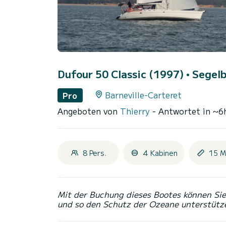
Dufour 50 Classic (1997)
• Segelb
Barneville-Carteret
Pro
Angeboten von
Thierry
- Antwortet in ~6
8 Pers.
4 Kabinen
15 M
Mit der Buchung dieses Bootes können Sie 
und so den Schutz der Ozeane unterstütz