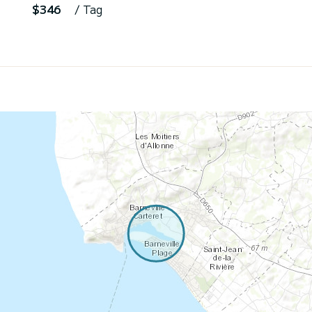
$346
/ Tag