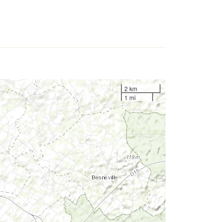
2 km
1 mi