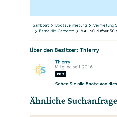
Samboat
Bootsvermietung
Vermietung 
Barneville-Carteret
MALINO dufour 50 a
Über den Besitzer: Thierry
Thierry
Mitglied seit 2016
PRO
Sehen Sie alle Boote von die
Ähnliche Suchanfrag