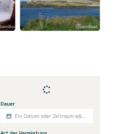
Dauer
Ein Datum oder Zeitraum wählen
Art der Vermietung