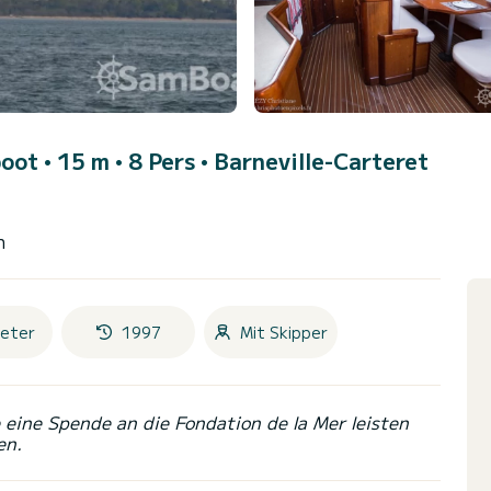
oot • 15 m • 8 Pers •
Barneville-Carteret
h
eter
1997
Mit Skipper
eine Spende an die Fondation de la Mer leisten
en.