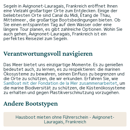
Segeln in Avignonet-Lauragais, Frankreich eröffnet Ihnen
eine Vielzahl großartiger Orte zum Entdecken. Einige der
beliebtesten Orte sind Canal du Midi, Étang de Thau,
Mittelmeer., die großartige Bootsbedingungen bieten. Ob
Sie einen entspannten Tag auf dem Wasser oder eine
längere Tour planen, es gibt zahlreiche Optionen. Wohin Sie
auch gehen, Avignonet-Lauragais, Frankreich ist ein
perfektes Reiseziel zum Segeln.
Verantwortungsvoll navigieren
Das Meer bietet uns einzigartige Momente. Es zu genießen
bedeutet auch, zu lernen, es zu respektieren: die marinen
Ökosysteme zu bewahren, seinen Einfluss zu begrenzen und
die Orte zu schützen, die wir erkunden. Erfahren Sie, wie
SamBoat mit der Fondation de la Mer zusammenarbeitet
, um
die marine Biodiversität zu schützen, die Küstenökosysteme
zu erhalten und gegen Plastikverschmutzung vorzugehen.
Andere Bootstypen
Hausboot mieten ohne Führerschein - Avignonet-
Lauragais, Frankreich