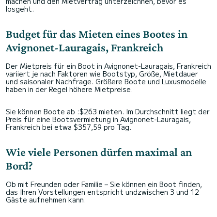
machen und den Mietvertrag unterzeichnen, bevor es
losgeht.
Budget für das Mieten eines Bootes in
Avignonet-Lauragais, Frankreich
Der Mietpreis für ein Boot in Avignonet-Lauragais, Frankreich
variiert je nach Faktoren wie Bootstyp, Größe, Mietdauer
und saisonaler Nachfrage. Größere Boote und Luxusmodelle
haben in der Regel höhere Mietpreise.
Sie können Boote ab :$263 mieten. Im Durchschnitt liegt der
Preis für eine Bootsvermietung in Avignonet-Lauragais,
Frankreich bei etwa $357,59 pro Tag.
Wie viele Personen dürfen maximal an
Bord?
Ob mit Freunden oder Familie – Sie können ein Boot finden,
das Ihren Vorstellungen entspricht undzwischen 3 und 12
Gäste aufnehmen kann.