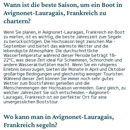
Wann ist die beste Saison, um ein Boot in
Avignonet-Lauragais, Frankreich zu
chartern?
Wenn Sie planen, in Avignonet-Lauragais, Frankreich ein Boot
zu mieten, ist es wichtig, die beste Jahreszeit zum Segeln
zu berücksichtigen. Die Hochsaison liegt zwischen Mai -
September und bietet das wärmste Wetter und die
lebendigste Atmosphäre. Die durchschnittliche
Wassertemperatur während dieser Periode beträgt 18–
22°C, was diese Zeit ideal für Schwimmen, Schnorcheln und
andere Wasseraktivitäten macht. Wenn Sie ein ruhigeres
Erlebnis bevorzugen, bieten die Monate in April und Oktober
großartige Bedingungen und gleichzeitig weniger Touristen.
Während dieser Zeit können Sie immer noch sehr gutes
Wetter zum Bootsfahren genießen und die
Menschenmengen der Hochsaison vermeiden. Ganz gleich, zu
welcher Jahreszeit Sie sich entscheiden – Avignonet-
Lauragais, Frankreich ist ein perfekter Ort für eine
unvergesslichen Bootstour.
Wo kann man in Avignonet-Lauragais,
Frankreich segeln?