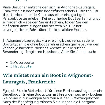
Viele Besucher entscheiden sich, in Avignonet-Lauragais,
Frankreich ein Boot ohne Bootsführerschein zu mieten, um
die atemberaubende Küste aus einer einzigartigen
Perspektive zu erleben. Keine vorherige Bootserfahrung ist
erforderlich – steigen Sie einfach ein, folgen Sie den
einfachen Anweisungen und starten Sie zu einer
unvergesslichen Fahrt über das kristallklare Wasser.
In Avignonet-Lauragais, Frankreich gibt es verschiedene
Bootstypen, die ohne Bootsführerschein gemietet werden
können je nachdem, welches Abenteuer Sie suchen.
Besonders gefragt sind Hausboot. Aber Sie finden auch:
2 Motorboote
3 Hausboote
Wie mietet man ein Boot in Avignonet-
Lauragais, Frankreich?
Egal, ob Sie ein Motorboot für einen Familienausflug oder ein
Segelboot für eine Bootstour mit Freunden suchen – buchen
Sie online in nur wenigen Minuten aus den 5 Mietangeboten.
Nach der Bestätigung müssen Sie nur noch die Übergabe