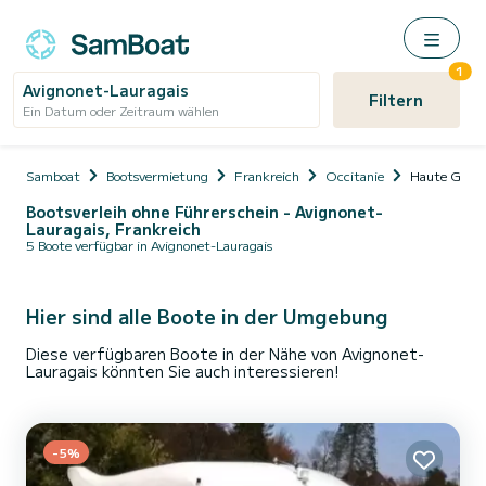
1
Avignonet-Lauragais
Filtern
Ein Datum oder Zeitraum wählen
Samboat
Bootsvermietung
Frankreich
Occitanie
Haute Garo
Bootsverleih ohne Führerschein - Avignonet-
Lauragais, Frankreich
5 Boote verfügbar in Avignonet-Lauragais
Hier sind alle Boote in der Umgebung
Diese verfügbaren Boote in der Nähe von Avignonet-
Lauragais könnten Sie auch interessieren!
-5%