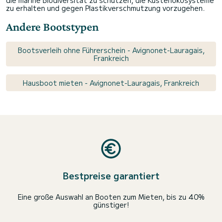
die marine Biodiversität zu schützen, die Küstenökosysteme
zu erhalten und gegen Plastikverschmutzung vorzugehen.
Andere Bootstypen
Bootsverleih ohne Führerschein - Avignonet-Lauragais,
Frankreich
Hausboot mieten - Avignonet-Lauragais, Frankreich
Bestpreise garantiert
Eine große Auswahl an Booten zum Mieten, bis zu 40%
günstiger!