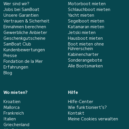
Wer sind wir?
Motorboot mieten
Jobs bei SamBoat
Schlauchboot mieten
Unsere Garantien
Yacht mieten
Vertrauen & Sicherheit
Segelboot mieten
Einnahmen berechnen
Katamaran mieten
Gewerbliche Anbieter
Jetski mieten
Geschenkgutscheine
Hausboot mieten
SamBoat Club
Boot mieten ohne
Führerschein
Kundenbewertungen
Kabinencharter
Presse
Sonderangebote
Fondation de la Mer
Alle Bootsmarken
Erfahrungen
Blog
Wo mieten?
Hilfe
Kroatien
Hilfe-Center
Mallorca
Wie funktioniert's?
Frankreich
Kontakt
Italien
Meine Cookies verwalten
Griechenland