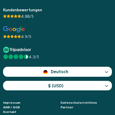
Kundenbewertungen
4.88/5
4.9/5
4.3/5
Deutsch
$ (USD)
Impressum
Datenschutzrichtlinie
ANB / AGB
Partner
Kontakt