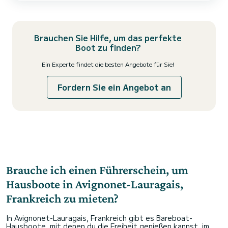
dem sich befindet die Küche und der Essbereich. Die Innovation
dieses Bootes liegt in seinem Hybrid-Cockpit,...
Brauchen Sie Hilfe, um das perfekte
Boot zu finden?
Ein Experte findet die besten Angebote für Sie!
Fordern Sie ein Angebot an
Brauche ich einen Führerschein, um
Hausboote in Avignonet-Lauragais,
Frankreich zu mieten?
In Avignonet-Lauragais, Frankreich gibt es Bareboat-
Hausboote, mit denen du die Freiheit genießen kannst, im