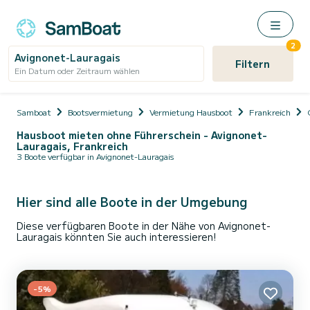
2
Avignonet-Lauragais
Filtern
Ein Datum oder Zeitraum wählen
Samboat
Bootsvermietung
Vermietung Hausboot
Frankreich
Hausboot mieten ohne Führerschein - Avignonet-
Lauragais, Frankreich
3 Boote verfügbar in Avignonet-Lauragais
Hier sind alle Boote in der Umgebung
Diese verfügbaren Boote in der Nähe von Avignonet-
Lauragais könnten Sie auch interessieren!
-5%