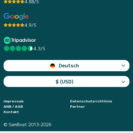
4.88/5
4.9/5
4.3/5
Deutsch
$ (USD)
Impressum
Datenschutzrichtlinie
ANB / AGB
Partner
Kontakt
© SamBoat 2013-2026