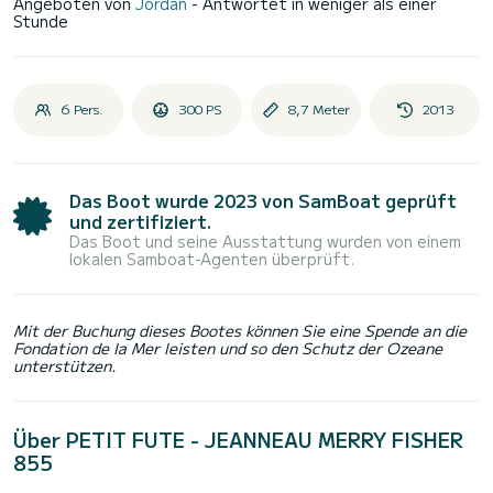
Angeboten von
Jordan
- Antwortet in weniger als einer
Stunde
6 Pers.
300 PS
8,7 Meter
2013
Das Boot wurde 2023 von SamBoat geprüft
und zertifiziert.
Das Boot und seine Ausstattung wurden von einem
lokalen Samboat-Agenten überprüft.
Mit der Buchung dieses Bootes können Sie eine Spende an die
Fondation de la Mer leisten und so den Schutz der Ozeane
unterstützen.
Über PETIT FUTE - JEANNEAU MERRY FISHER
855