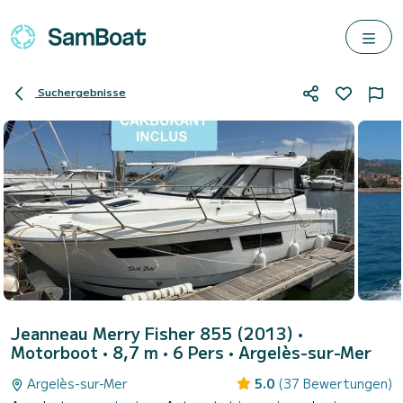
Suchergebnisse
Jeanneau Merry Fisher 855 (2013)
•
Motorboot • 8,7 m • 6 Pers •
Argelès-sur-Mer
Argelès-sur-Mer
5.0
(37 Bewertungen)