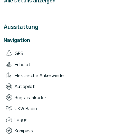
Alle Details anzeigen
Ausstattung
Navigation
GPS
Echolot
Elektrische Ankerwinde
Autopilot
Bugstrahlruder
UKW Radio
Logge
Kompass