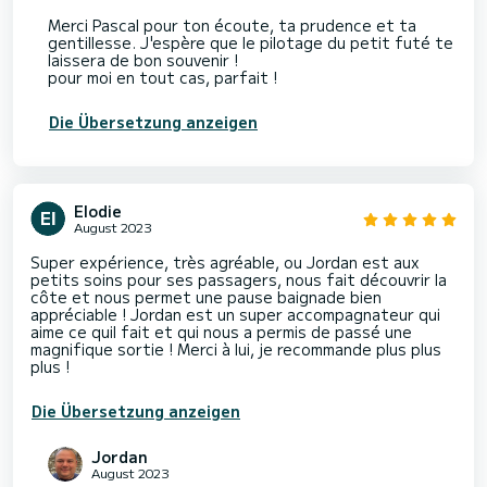
Merci Pascal pour ton écoute, ta prudence et ta
gentillesse. J'espère que le pilotage du petit futé te
laissera de bon souvenir !
pour moi en tout cas, parfait !
Die Übersetzung anzeigen
Elodie
August 2023
Super expérience, très agréable, ou Jordan est aux
petits soins pour ses passagers, nous fait découvrir la
côte et nous permet une pause baignade bien
appréciable ! Jordan est un super accompagnateur qui
aime ce quil fait et qui nous a permis de passé une
magnifique sortie ! Merci à lui, je recommande plus plus
plus !
Die Übersetzung anzeigen
Jordan
August 2023