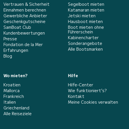
Vertrauen & Sicherheit
Segelboot mieten
Einnahmen berechnen
Katamaran mieten
Gewerbliche Anbieter
Jetski mieten
Geschenkgutscheine
Hausboot mieten
SamBoat Club
Boot mieten ohne
Führerschein
Kundenbewertungen
Kabinencharter
Presse
Sonderangebote
Fondation de la Mer
Alle Bootsmarken
Erfahrungen
Blog
Wo mieten?
Hilfe
Kroatien
Hilfe-Center
Mallorca
Wie funktioniert's?
Frankreich
Kontakt
Italien
Meine Cookies verwalten
Griechenland
Alle Reiseziele