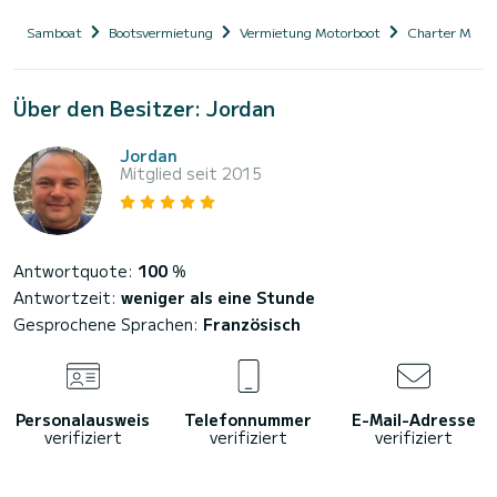
Samboat
Bootsvermietung
Vermietung Motorboot
Charter Motor
Über den Besitzer: Jordan
Jordan
Mitglied seit 2015
Antwortquote:
100
%
Antwortzeit:
weniger als eine Stunde
Gesprochene Sprachen:
Französisch
Personalausweis
Telefonnummer
E-Mail-Adresse
verifiziert
verifiziert
verifiziert