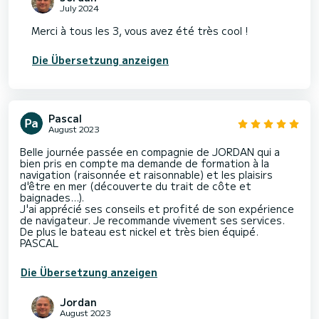
July 2024
Merci à tous les 3, vous avez été très cool !
Die Übersetzung anzeigen
Pascal
August 2023
Belle journée passée en compagnie de JORDAN qui a
bien pris en compte ma demande de formation à la
navigation (raisonnée et raisonnable) et les plaisirs
d'être en mer (découverte du trait de côte et
baignades...).
J'ai apprécié ses conseils et profité de son expérience
de navigateur. Je recommande vivement ses services.
De plus le bateau est nickel et très bien équipé.
PASCAL
Die Übersetzung anzeigen
Jordan
August 2023