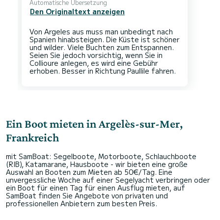
Automatische Übersetzung
Den Originaltext anzeigen
Von Argeles aus muss man unbedingt nach
Spanien hinabsteigen. Die Küste ist schöner
und wilder. Viele Buchten zum Entspannen.
Seien Sie jedoch vorsichtig, wenn Sie in
Collioure anlegen, es wird eine Gebühr
Ein Boot mieten in Argelès-sur-Mer,
Frankreich
mit SamBoat: Segelboote, Motorboote, Schlauchboote
(RIB), Katamarane, Hausboote - wir bieten eine große
Auswahl an Booten zum Mieten ab 50€/Tag. Eine
unvergessliche Woche auf einer Segelyacht verbringen oder
ein Boot für einen Tag für einen Ausflug mieten, auf
SamBoat finden Sie Angebote von privaten und
professionellen Anbietern zum besten Preis.