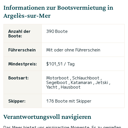
Informationen zur Bootsvermietung in
Argelès-sur-Mer
Anzahl der
390 Boote
Boote:
Führerschein
Mit oder ohne Führerschein
Mindestpreis:
$101,51 / Tag
Bootsart:
Motorboot , Schlauchboot ,
Segelboot , Katamaran , Jetski ,
Yacht , Hausboot
Skipper:
176 Boote mit Skipper
Verantwortungsvoll navigieren
Das Meer bietet uns einzigartige Momente. Es zu genießen