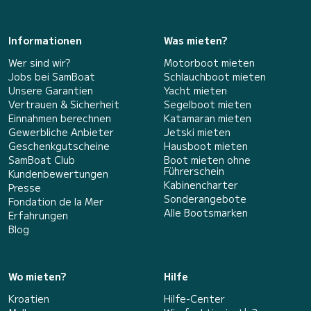
Informationen
Was mieten?
Wer sind wir?
Motorboot mieten
Jobs bei SamBoat
Schlauchboot mieten
Unsere Garantien
Yacht mieten
Vertrauen & Sicherheit
Segelboot mieten
Einnahmen berechnen
Katamaran mieten
Gewerbliche Anbieter
Jetski mieten
Geschenkgutscheine
Hausboot mieten
SamBoat Club
Boot mieten ohne
Führerschein
Kundenbewertungen
Kabinencharter
Presse
Sonderangebote
Fondation de la Mer
Alle Bootsmarken
Erfahrungen
Blog
Wo mieten?
Hilfe
Kroatien
Hilfe-Center