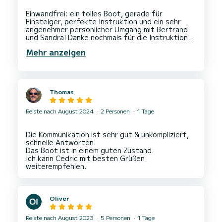
Einwandfrei: ein tolles Boot, gerade für
Einsteiger, perfekte Instruktion und ein sehr
angenehmer persönlicher Umgang mit Bertrand
und Sandra! Danke nochmals für die Instruktion
und vielen Hinweise! Jederzeit wieder und… bis
Mehr anzeigen
Thomas
Reiste nach August 2024
2 Personen
1 Tage
Die Kommunikation ist sehr gut & unkompliziert,
schnelle Antworten.
Das Boot ist in einem guten Zustand.
Ich kann Cedric mit besten Grüßen
Oliver
Reiste nach August 2023
5 Personen
1 Tage