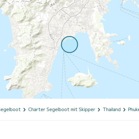
Segelboot
Charter Segelboot mit Skipper
Thailand
Phuk