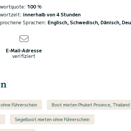
wortquote:
100
%
wortzeit:
innerhalb von 4 Stunden
prochene Sprachen:
Englisch, Schwedisch, Dänisch, De
E-Mail-Adresse
verifiziert
en
 ohne Führerschein
Boot mieten Phuket Province, Thailand 
n
Segelboot mieten ohne Führerschein