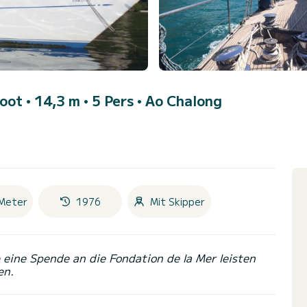
oot • 14,3 m • 5 Pers •
Ao Chalong
Meter
1976
Mit Skipper
eine Spende an die Fondation de la Mer leisten
en.