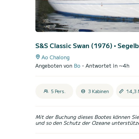
S&S Classic Swan (1976)
• Segelb
Ao Chalong
Angeboten von
Bo
- Antwortet in ~4h
5 Pers.
3 Kabinen
14,3 
Mit der Buchung dieses Bootes können Sie 
und so den Schutz der Ozeane unterstütz