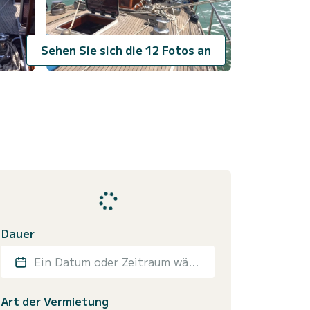
Sehen Sie sich die 12 Fotos an
Dauer
Ein Datum oder Zeitraum wählen
Art der Vermietung