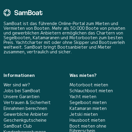
SamBoat ist das führende Online-Portal zum Mieten und
Vermieten von Booten. Mehr als 50 000 Boote von privaten
und gewerblichen Anbietern ermöglichen das Chartern von
Segelbooten, Katamaranen und Motorbooten zum besten
Preis. Yachtcharter mit oder ohne Skipper und Bootsverleih
weltweit. SamBoat bringt Bootsanbieter und Mieter
zusammen, vertraulich und sicher.
Informationen
Was mieten?
Wer sind wir?
Motorboot mieten
Jobs bei SamBoat
Schlauchboot mieten
Unsere Garantien
Yacht mieten
Vertrauen & Sicherheit
Segelboot mieten
Einnahmen berechnen
Katamaran mieten
Gewerbliche Anbieter
Jetski mieten
Geschenkgutscheine
Hausboot mieten
SamBoat Club
Boot mieten ohne
Führerschein
Kundenbewertungen