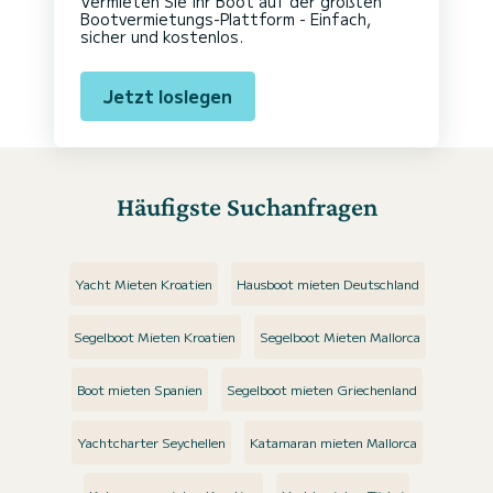
Vermieten Sie Ihr Boot auf der größten
Bootvermietungs-Plattform - Einfach,
sicher und kostenlos.
Jetzt loslegen
Häufigste Suchanfragen
Yacht Mieten Kroatien
Hausboot mieten Deutschland
Segelboot Mieten Kroatien
Segelboot Mieten Mallorca
Boot mieten Spanien
Segelboot mieten Griechenland
Yachtcharter Seychellen
Katamaran mieten Mallorca