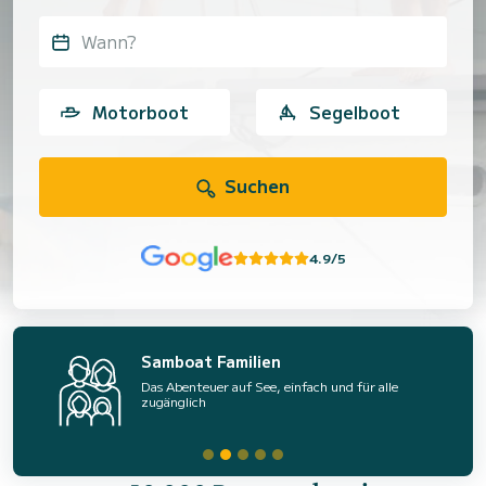
Wann?
Motorboot
Segelboot
Suchen
4.9/5
Samboat Familien
Das Abenteuer auf See, einfach und für alle
zugänglich