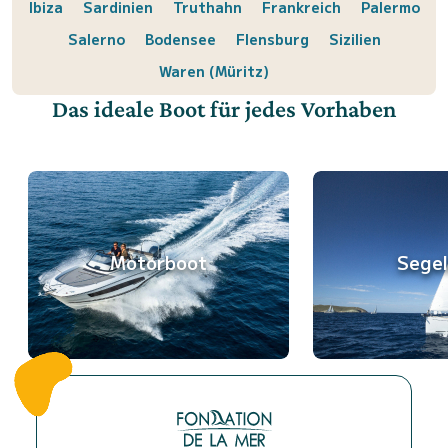
Ibiza
Sardinien
Truthahn
Frankreich
Palermo
Salerno
Bodensee
Flensburg
Sizilien
Waren (Müritz)
Das ideale Boot für jedes Vorhaben
Motorboot
Sege