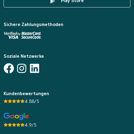
Play Store
Sichere Zahlungsmethoden
Soziale Netzwerke
Kundenbewertungen
4.88/5
4.9/5