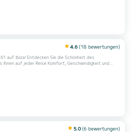
4.6
(18 bewertungen)
 die Schönheit des
 Ihnen auf jeder Reise Komfort, Geschwindigkeit und
nn eines 80-cm-Schlafsofas, perfekt für den Empfang von
5.0
(6 bewertungen)