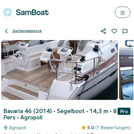
Suchergebnisse
Bavaria 46 (2014)
• Segelboot • 14,3 m • 8
Pro
Pers •
Agropoli
Agropoli
5.0
(1 Bewertungen)