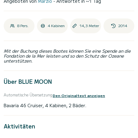
Angeboten von
Marzio
- Antwortet in ~1 Tag
8 Pers.
4 Kabinen
14,3 Meter
2014
Mit der Buchung dieses Bootes können Sie eine Spende an die
Fondation de la Mer leisten und so den Schutz der Ozeane
unterstützen.
Über BLUE MOON
Automatische Übersetzung
Den Originaltext anzeigen
Aktivitäten