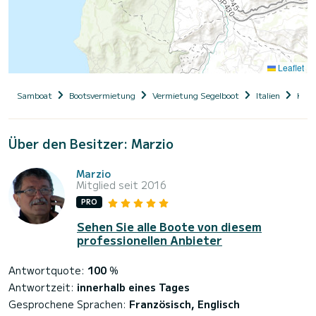
Leaflet
Samboat
Bootsvermietung
Vermietung Segelboot
Italien
Kam
Über den Besitzer: Marzio
Marzio
Mitglied seit 2016
PRO
Sehen Sie alle Boote von diesem
professionellen Anbieter
Antwortquote:
100
%
Antwortzeit:
innerhalb eines Tages
Gesprochene Sprachen:
Französisch, Englisch