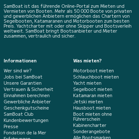
SamBoat ist das führende Online-Portal zum Mieten und
Vermieten von Booten. Mehr als 50 000 Boote von privaten
und gewerblichen Anbietern ermöglichen das Chartern von
Segelbooten, Katamaranen und Motorbooten zum besten
Preis. Yachtcharter mit oder ohne Skipper und Bootsverleih
weltweit. SamBoat bringt Bootsanbieter und Mieter
zusammen, vertraulich und sicher.
Informationen
Was mieten?
Wer sind wir?
Motorboot mieten
Jobs bei SamBoat
Schlauchboot mieten
Unsere Garantien
Yacht mieten
Vertrauen & Sicherheit
Segelboot mieten
Einnahmen berechnen
Katamaran mieten
Gewerbliche Anbieter
Jetski mieten
Geschenkgutscheine
Hausboot mieten
SamBoat Club
Boot mieten ohne
Führerschein
Kundenbewertungen
Kabinencharter
Presse
Sonderangebote
Fondation de la Mer
Alle Bootsmarken
Erfahrungen