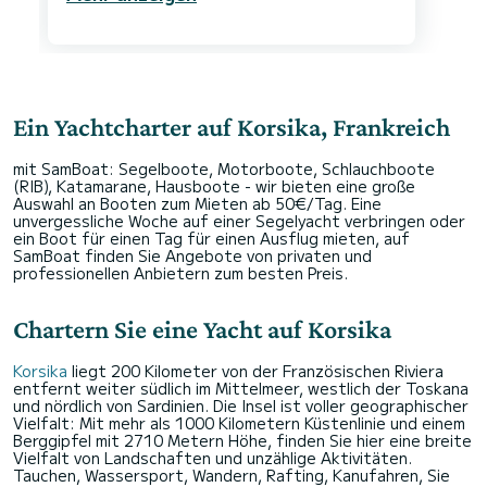
Ein Yachtcharter auf Korsika, Frankreich
mit SamBoat: Segelboote, Motorboote, Schlauchboote
(RIB), Katamarane, Hausboote - wir bieten eine große
Auswahl an Booten zum Mieten ab 50€/Tag. Eine
unvergessliche Woche auf einer Segelyacht verbringen oder
ein Boot für einen Tag für einen Ausflug mieten, auf
SamBoat finden Sie Angebote von privaten und
professionellen Anbietern zum besten Preis.
Chartern Sie eine Yacht auf Korsika
Korsika
liegt 200 Kilometer von der Französischen Riviera
entfernt weiter südlich im Mittelmeer, westlich der Toskana
und nördlich von Sardinien. Die Insel ist voller geographischer
Vielfalt: Mit mehr als 1000 Kilometern Küstenlinie und einem
Berggipfel mit 2710 Metern Höhe, finden Sie hier eine breite
Vielfalt von Landschaften und unzählige Aktivitäten.
Tauchen, Wassersport, Wandern, Rafting, Kanufahren, Sie