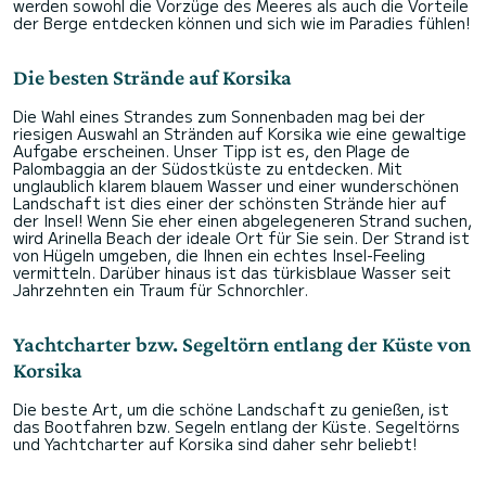
werden sowohl die Vorzüge des Meeres als auch die Vorteile
der Berge entdecken können und sich wie im Paradies fühlen!
Die besten Strände auf Korsika
Die Wahl eines Strandes zum Sonnenbaden mag bei der
riesigen Auswahl an Stränden auf Korsika wie eine gewaltige
Aufgabe erscheinen. Unser Tipp ist es, den Plage de
Palombaggia an der Südostküste zu entdecken. Mit
unglaublich klarem blauem Wasser und einer wunderschönen
Landschaft ist dies einer der schönsten Strände hier auf
der Insel! Wenn Sie eher einen abgelegeneren Strand suchen,
wird Arinella Beach der ideale Ort für Sie sein. Der Strand ist
von Hügeln umgeben, die Ihnen ein echtes Insel-Feeling
vermitteln. Darüber hinaus ist das türkisblaue Wasser seit
Jahrzehnten ein Traum für Schnorchler.
Yachtcharter bzw. Segeltörn entlang der Küste von
Korsika
Die beste Art, um die schöne Landschaft zu genießen, ist
das Bootfahren bzw. Segeln entlang der Küste. Segeltörns
und Yachtcharter auf Korsika sind daher sehr beliebt!