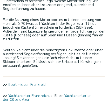
Führerschein erforderlich, egal welche Motorisierung. Wir
empfehlen Ihnen aber trotzdem dringend, ausreichend
Segelerfahrung zu haben.
Für die Nutzung eines Motorbootes mit einer Leistung von
mehr als 6 PS (was auf Yachten in der Regel zutrifft) ist
jedoch ein Küstenführerschein erforderlich (SBF See).
Außerdem sind Lizenzverlängerungen erforderlich, um vor der
Küste (Hochsee) oder auf Seen und Flüssen (Binnen) fahren
zu dürfen.
Sollten Sie nicht über die benötigten Dokumente oder über
ausreichend Segelerfahrung verfügen, gibt es dafür eine
Lösung! Sie können ganz einfach eine Yacht mit einem
Skipper chartern. So lässt sich der Urlaub auf Korsika ganz
entspannt genießen.
>>
Boot mieten Frankreich
>>
Yachtcharter Frankreich
, z. B. ein
Yachtcharter an
der Côte d'Azur