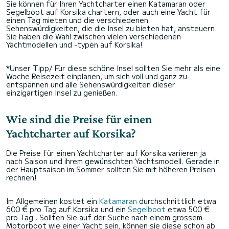
Sie können für Ihren Yachtcharter einen Katamaran oder
Segelboot auf Korsika chartern, oder auch eine Yacht für
einen Tag mieten und die verschiedenen
Sehenswürdigkeiten, die die Insel zu bieten hat, ansteuern.
Sie haben die Wahl zwischen vielen verschiedenen
Yachtmodellen und -typen auf Korsika!
*Unser Tipp/ Für diese schöne Insel sollten Sie mehr als eine
Woche Reisezeit einplanen, um sich voll und ganz zu
entspannen und alle Sehenswürdigkeiten dieser
einzigartigen Insel zu genießen.
Wie sind die Preise für einen
Yachtcharter auf Korsika?
Die Preise für einen Yachtcharter auf Korsika variieren ja
nach Saison und ihrem gewünschten Yachtsmodell. Gerade in
der Hauptsaison im Sommer sollten Sie mit höheren Preisen
rechnen!
Im Allgemeinen kostet ein
Katamaran
durchschnittlich etwa
600 € pro Tag auf Korsika und ein
Segelboot
etwa 500 €
pro Tag . Sollten Sie auf der Suche nach einem grossem
Motorboot wie einer Yacht sein, können sie diese schon ab