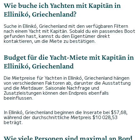
Wie buche ich Yachten mit Kapitän in
Ellinikó, Griechenland?
Suche in Ellinikó, Griechenland mit den verfügbaren Filtern
nach einem Yacht mit Kapitän. Sobald du ein passendes Boot
gefunden hast, kannst du den Eigentümer direkt
kontaktieren, um die Miete zu bestätigen.
Budget für die Yacht-Miete mit Kapitän in
Ellinikó, Griechenland
Die Mietpreise für Yachten in Ellinikó, Griechenland hängen
von verschiedenen Faktoren ab, darunter die Ausstattung
und die Mietdauer. Saisonale Nachfrage und
Zusatzleistungen können den Endpreis ebenfalls
beeinflussen.
In Ellinikó, Griechenland beginnen die Inserate bei $57,68,
während der durchschnittliche Mietpreis $10 028,53
beträgt.
Wie viele Personen sind maximal an Bord