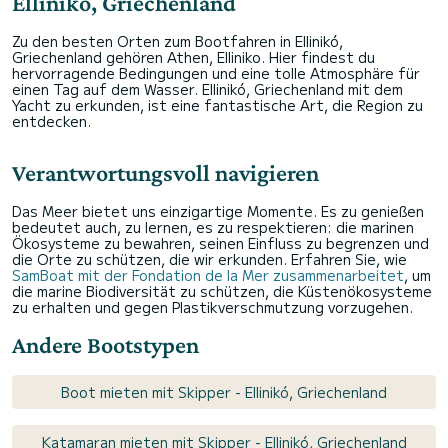
Ellinikó, Griechenland
Zu den besten Orten zum Bootfahren in Ellinikó,
Griechenland gehören Athen, Elliniko. Hier findest du
hervorragende Bedingungen und eine tolle Atmosphäre für
einen Tag auf dem Wasser. Ellinikó, Griechenland mit dem
Yacht zu erkunden, ist eine fantastische Art, die Region zu
entdecken.
Verantwortungsvoll navigieren
Das Meer bietet uns einzigartige Momente. Es zu genießen
bedeutet auch, zu lernen, es zu respektieren: die marinen
Ökosysteme zu bewahren, seinen Einfluss zu begrenzen und
die Orte zu schützen, die wir erkunden. Erfahren Sie, wie
SamBoat mit der Fondation de la Mer zusammenarbeitet
, um
die marine Biodiversität zu schützen, die Küstenökosysteme
zu erhalten und gegen Plastikverschmutzung vorzugehen.
Andere Bootstypen
Boot mieten mit Skipper - Ellinikó, Griechenland
Katamaran mieten mit Skipper - Ellinikó, Griechenland