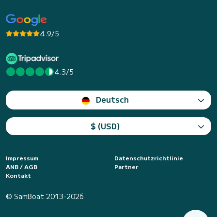
4.9/5
4.3/5
Deutsch
$ (USD)
Impressum
Datenschutzrichtlinie
ANB / AGB
Partner
Kontakt
© SamBoat 2013-2026