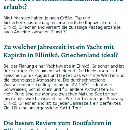
erlaubt?
Miet-Yachten haben je nach Größe, Typ und
Sicherheitsausrüstung unterschiedliche Kapazitäten. In
Ellinikó, Griechenland variiert die zulässige Passagierzahl je
nach Anzeige zwischen 2 und 71.
Zu welcher Jahreszeit ist ein Yacht mit
Kapitän in Ellinikó, Griechenland ideal?
Bei der Planung einer Yacht-Miete in Ellinikó, Griechenland ist
der richtige Zeitraum entscheidend. Die Hochsaison fällt
zwischen Juni - August und bietet das wärmste Wetter und
die lebendigste Atmosphäre. Die durchschnittliche
Wassertemperatur liegt dann bei 22–25°C – ideal zum
Schwimmen, Schnorcheln und für andere Aktivitäten. Für
mehr Ruhe sind die Monate zwischen Mai und September
empfehlenswert: angenehmes Wetter bei weniger Andrang.
Ellinikó, Griechenland ist zu jeder Jahreszeit ein perfektes
Ziel für eine unvergessliche Yacht-Tour.
Die besten Reviere zum Bootfahren in