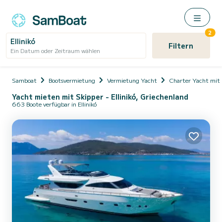
2
Ellinikó
Filtern
Ein Datum oder Zeitraum wählen
Samboat
Bootsvermietung
Vermietung Yacht
Charter Yacht mit
Yacht mieten mit Skipper - Ellinikó, Griechenland
663 Boote verfügbar in Ellinikó