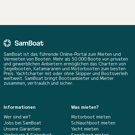
SamBoat ist das führende Online-Portal zum Mieten und
Vermieten von Booten. Mehr als 50 000 Boote von privaten
und gewerblichen Anbietern ermöglichen das Chartern von
Segelbooten, Katamaranen und Motorbooten zum besten
Preis. Yachtcharter mit oder ohne Skipper und Bootsverleih
weltweit. SamBoat bringt Bootsanbieter und Mieter
zusammen, vertraulich und sicher.
Informationen
Was mieten?
Wer sind wir?
Motorboot mieten
Jobs bei SamBoat
Schlauchboot mieten
Unsere Garantien
Yacht mieten
Vertrauen & Sicherheit
Segelboot mieten