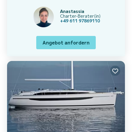
Anastassia
Charter-Berater(in)
+49 611 97869110
Angebot anfordern