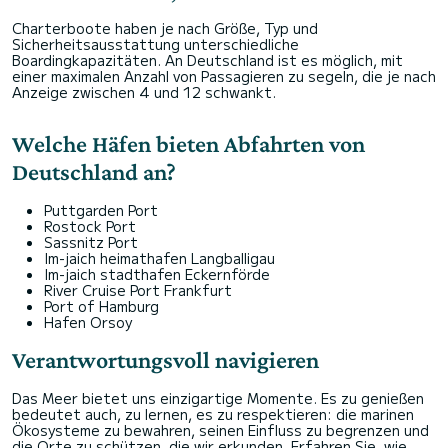
Charterboote haben je nach Größe, Typ und
Sicherheitsausstattung unterschiedliche
Boardingkapazitäten. An Deutschland ist es möglich, mit
einer maximalen Anzahl von Passagieren zu segeln, die je nach
Anzeige zwischen 4 und 12 schwankt.
Welche Häfen bieten Abfahrten von
Deutschland an?
Puttgarden Port
Rostock Port
Sassnitz Port
Im-jaich heimathafen Langballigau
Im-jaich stadthafen Eckernförde
River Cruise Port Frankfurt
Port of Hamburg
Hafen Orsoy
Verantwortungsvoll navigieren
Das Meer bietet uns einzigartige Momente. Es zu genießen
bedeutet auch, zu lernen, es zu respektieren: die marinen
Ökosysteme zu bewahren, seinen Einfluss zu begrenzen und
die Orte zu schützen, die wir erkunden. Erfahren Sie, wie