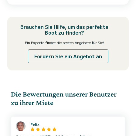
nur Komfort, sondern verleiht Ihrem Abenteuer auf dem Wasser
auch einen Hauch moderner Eleganz. Das Boot befindet sich in
einem guten...
Brauchen Sie Hilfe, um das perfekte
Boot zu finden?
Ein Experte findet die besten Angebote für Sie!
Fordern Sie ein Angebot an
Die Bewertungen unserer Benutzer
zu ihrer Miete
Felix
Reiste nach Juli 2025
12 Personen
1 Tage