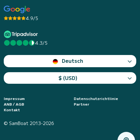
4.9/5
4.3/5
Deutsch
$ (USD)
Impressum
Datenschutzrichtlinie
ANB / AGB
Partner
Kontakt
© SamBoat 2013-2026