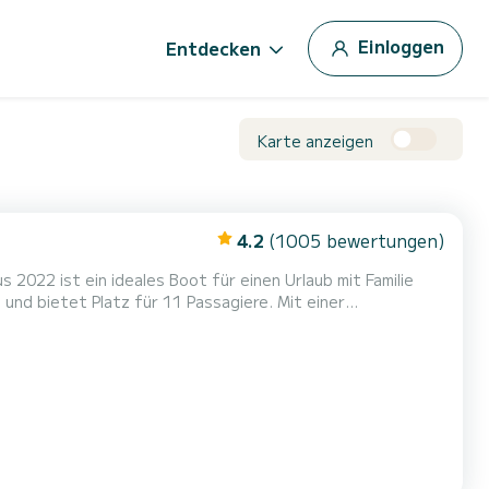
Einloggen
Entdecken
Karte anzeigen
4.2
(1005 bewertungen)
 2022 ist ein ideales Boot für einen Urlaub mit Familie
wenn Sie außergewöhnliche Ferien auf den Gewässern von