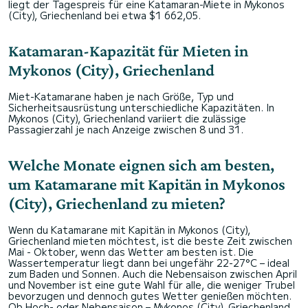
liegt der Tagespreis für eine Katamaran-Miete in Mykonos
(City), Griechenland bei etwa $1 662,05.
Katamaran-Kapazität für Mieten in
Mykonos (City), Griechenland
Miet-Katamarane haben je nach Größe, Typ und
Sicherheitsausrüstung unterschiedliche Kapazitäten. In
Mykonos (City), Griechenland variiert die zulässige
Passagierzahl je nach Anzeige zwischen 8 und 31.
Welche Monate eignen sich am besten,
um Katamarane mit Kapitän in Mykonos
(City), Griechenland zu mieten?
Wenn du Katamarane mit Kapitän in Mykonos (City),
Griechenland mieten möchtest, ist die beste Zeit zwischen
Mai - Oktober, wenn das Wetter am besten ist. Die
Wassertemperatur liegt dann bei ungefähr 22-27°C – ideal
zum Baden und Sonnen. Auch die Nebensaison zwischen April
und November ist eine gute Wahl für alle, die weniger Trubel
bevorzugen und dennoch gutes Wetter genießen möchten.
Ob Hoch- oder Nebensaison – Mykonos (City), Griechenland