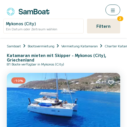
2
Mykonos (City)
Filtern
Ein Datum oder Zeitraum wählen
Samboat
Bootsvermietung
Vermietung Katamaran
Charter Kata
Katamaran mieten mit Skipper - Mykonos (City),
Griechenland
81 Boote verfügbar in Mykonos (City)
-10%