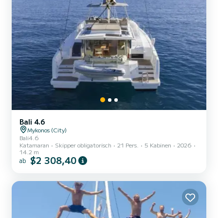
Bali 4.6
Mykonos (City)
Bali4.6
Katamaran
Skipper obligatorisch
21 Pers.
5 Kabinen
2026
14.2 m
$2 308,40
ab