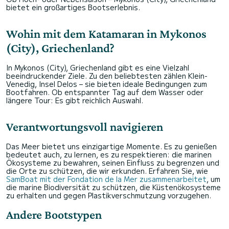
bietet ein großartiges Bootserlebnis.
Wohin mit dem Katamaran in Mykonos
(City), Griechenland?
In Mykonos (City), Griechenland gibt es eine Vielzahl
beeindruckender Ziele. Zu den beliebtesten zählen Klein-
Venedig, Insel Delos – sie bieten ideale Bedingungen zum
Bootfahren. Ob entspannter Tag auf dem Wasser oder
längere Tour: Es gibt reichlich Auswahl.
Verantwortungsvoll navigieren
Das Meer bietet uns einzigartige Momente. Es zu genießen
bedeutet auch, zu lernen, es zu respektieren: die marinen
Ökosysteme zu bewahren, seinen Einfluss zu begrenzen und
die Orte zu schützen, die wir erkunden. Erfahren Sie, wie
SamBoat mit der Fondation de la Mer zusammenarbeitet
, um
die marine Biodiversität zu schützen, die Küstenökosysteme
zu erhalten und gegen Plastikverschmutzung vorzugehen.
Andere Bootstypen