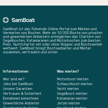
SamBoat ist das führende Online-Portal zum Mieten und
Vermieten von Booten. Mehr als 50 000 Boote von privaten
und gewerblichen Anbietern ermöglichen das Chartern von
Segelbooten, Katamaranen und Motorbooten zum besten
Preis. Yachtcharter mit oder ohne Skipper und Bootsverleih
weltweit. SamBoat bringt Bootsanbieter und Mieter
zusammen, vertraulich und sicher.
Informationen
Was mieten?
Wer sind wir?
Motorboot mieten
Jobs bei SamBoat
Schlauchboot mieten
Unsere Garantien
Yacht mieten
Vertrauen & Sicherheit
Segelboot mieten
Einnahmen berechnen
Katamaran mieten
Gewerbliche Anbieter
Jetski mieten
Geschenkgutscheine
Hausboot mieten