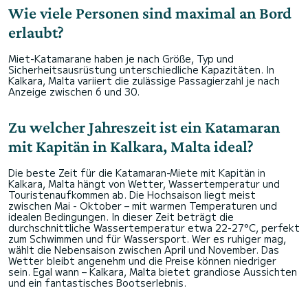
Wie viele Personen sind maximal an Bord
erlaubt?
Miet-Katamarane haben je nach Größe, Typ und
Sicherheitsausrüstung unterschiedliche Kapazitäten. In
Kalkara, Malta variiert die zulässige Passagierzahl je nach
Anzeige zwischen 6 und 30.
Zu welcher Jahreszeit ist ein Katamaran
mit Kapitän in Kalkara, Malta ideal?
Die beste Zeit für die Katamaran-Miete mit Kapitän in
Kalkara, Malta hängt von Wetter, Wassertemperatur und
Touristenaufkommen ab. Die Hochsaison liegt meist
zwischen Mai - Oktober – mit warmen Temperaturen und
idealen Bedingungen. In dieser Zeit beträgt die
durchschnittliche Wassertemperatur etwa 22-27°C, perfekt
zum Schwimmen und für Wassersport. Wer es ruhiger mag,
wählt die Nebensaison zwischen April und November. Das
Wetter bleibt angenehm und die Preise können niedriger
sein. Egal wann – Kalkara, Malta bietet grandiose Aussichten
und ein fantastisches Bootserlebnis.