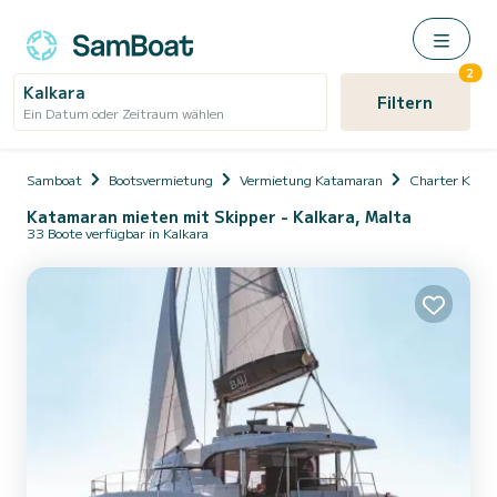
2
Kalkara
Filtern
Ein Datum oder Zeitraum wählen
Samboat
Bootsvermietung
Vermietung Katamaran
Charter Kata
Katamaran mieten mit Skipper - Kalkara, Malta
33 Boote verfügbar in Kalkara