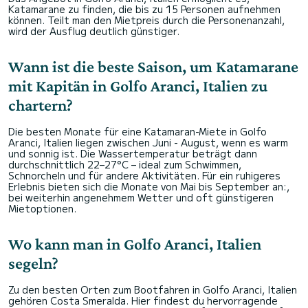
Katamarane zu finden, die bis zu 15 Personen aufnehmen
können. Teilt man den Mietpreis durch die Personenanzahl,
wird der Ausflug deutlich günstiger.
Wann ist die beste Saison, um Katamarane
mit Kapitän in Golfo Aranci, Italien zu
chartern?
Die besten Monate für eine Katamaran-Miete in Golfo
Aranci, Italien liegen zwischen Juni - August, wenn es warm
und sonnig ist. Die Wassertemperatur beträgt dann
durchschnittlich 22–27°C – ideal zum Schwimmen,
Schnorcheln und für andere Aktivitäten. Für ein ruhigeres
Erlebnis bieten sich die Monate von Mai bis September an:,
bei weiterhin angenehmem Wetter und oft günstigeren
Mietoptionen.
Wo kann man in Golfo Aranci, Italien
segeln?
Zu den besten Orten zum Bootfahren in Golfo Aranci, Italien
gehören Costa Smeralda. Hier findest du hervorragende