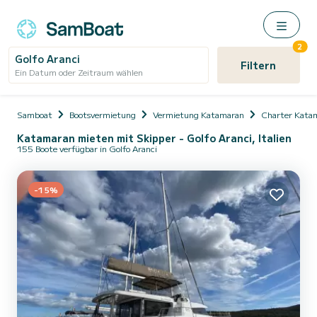
2
Golfo Aranci
Filtern
Ein Datum oder Zeitraum wählen
Samboat
Bootsvermietung
Vermietung Katamaran
Charter Kata
Katamaran mieten mit Skipper - Golfo Aranci, Italien
155 Boote verfügbar in Golfo Aranci
-15%