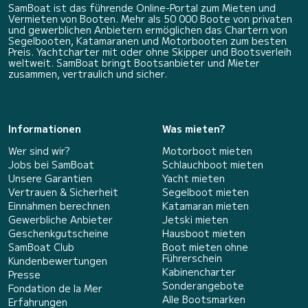
SamBoat ist das führende Online-Portal zum Mieten und
Vermieten von Booten. Mehr als 50 000 Boote von privaten
und gewerblichen Anbietern ermöglichen das Chartern von
Segelbooten, Katamaranen und Motorbooten zum besten
Preis. Yachtcharter mit oder ohne Skipper und Bootsverleih
weltweit. SamBoat bringt Bootsanbieter und Mieter
zusammen, vertraulich und sicher.
Informationen
Was mieten?
Wer sind wir?
Motorboot mieten
Jobs bei SamBoat
Schlauchboot mieten
Unsere Garantien
Yacht mieten
Vertrauen & Sicherheit
Segelboot mieten
Einnahmen berechnen
Katamaran mieten
Gewerbliche Anbieter
Jetski mieten
Geschenkgutscheine
Hausboot mieten
SamBoat Club
Boot mieten ohne
Führerschein
Kundenbewertungen
Kabinencharter
Presse
Sonderangebote
Fondation de la Mer
Alle Bootsmarken
Erfahrungen