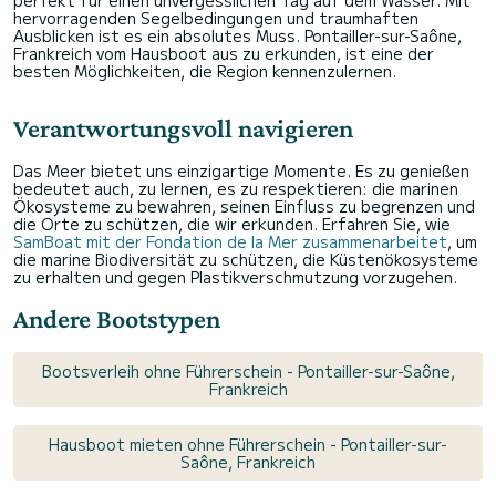
perfekt für einen unvergesslichen Tag auf dem Wasser. Mit
hervorragenden Segelbedingungen und traumhaften
Ausblicken ist es ein absolutes Muss. Pontailler-sur-Saône,
Frankreich vom Hausboot aus zu erkunden, ist eine der
besten Möglichkeiten, die Region kennenzulernen.
Verantwortungsvoll navigieren
Das Meer bietet uns einzigartige Momente. Es zu genießen
bedeutet auch, zu lernen, es zu respektieren: die marinen
Ökosysteme zu bewahren, seinen Einfluss zu begrenzen und
die Orte zu schützen, die wir erkunden. Erfahren Sie, wie
SamBoat mit der Fondation de la Mer zusammenarbeitet
, um
die marine Biodiversität zu schützen, die Küstenökosysteme
zu erhalten und gegen Plastikverschmutzung vorzugehen.
Andere Bootstypen
Bootsverleih ohne Führerschein - Pontailler-sur-Saône,
Frankreich
Hausboot mieten ohne Führerschein - Pontailler-sur-
Saône, Frankreich