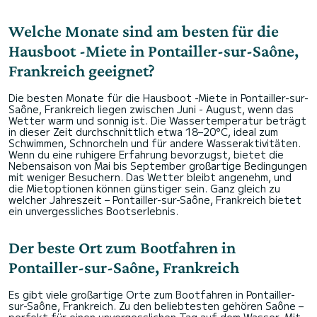
Welche Monate sind am besten für die
Hausboot -Miete in Pontailler-sur-Saône,
Frankreich geeignet?
Die besten Monate für die Hausboot -Miete in Pontailler-sur-
Saône, Frankreich liegen zwischen Juni - August, wenn das
Wetter warm und sonnig ist. Die Wassertemperatur beträgt
in dieser Zeit durchschnittlich etwa 18–20°C, ideal zum
Schwimmen, Schnorcheln und für andere Wasseraktivitäten.
Wenn du eine ruhigere Erfahrung bevorzugst, bietet die
Nebensaison von Mai bis September großartige Bedingungen
mit weniger Besuchern. Das Wetter bleibt angenehm, und
die Mietoptionen können günstiger sein. Ganz gleich zu
welcher Jahreszeit – Pontailler-sur-Saône, Frankreich bietet
ein unvergessliches Bootserlebnis.
Der beste Ort zum Bootfahren in
Pontailler-sur-Saône, Frankreich
Es gibt viele großartige Orte zum Bootfahren in Pontailler-
sur-Saône, Frankreich. Zu den beliebtesten gehören Saône –