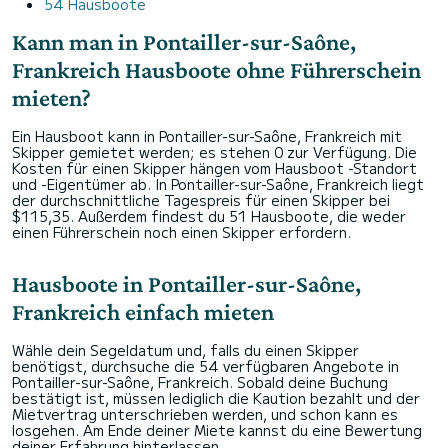
54 Hausboote
Kann man in Pontailler-sur-Saône,
Frankreich Hausboote ohne Führerschein
mieten?
Ein Hausboot kann in Pontailler-sur-Saône, Frankreich mit
Skipper gemietet werden; es stehen 0 zur Verfügung. Die
Kosten für einen Skipper hängen vom Hausboot -Standort
und -Eigentümer ab. In Pontailler-sur-Saône, Frankreich liegt
der durchschnittliche Tagespreis für einen Skipper bei
$115,35. Außerdem findest du 51 Hausboote, die weder
einen Führerschein noch einen Skipper erfordern.
Hausboote in Pontailler-sur-Saône,
Frankreich einfach mieten
Wähle dein Segeldatum und, falls du einen Skipper
benötigst, durchsuche die 54 verfügbaren Angebote in
Pontailler-sur-Saône, Frankreich. Sobald deine Buchung
bestätigt ist, müssen lediglich die Kaution bezahlt und der
Mietvertrag unterschrieben werden, und schon kann es
losgehen. Am Ende deiner Miete kannst du eine Bewertung
deiner Erfahrung hinterlassen.