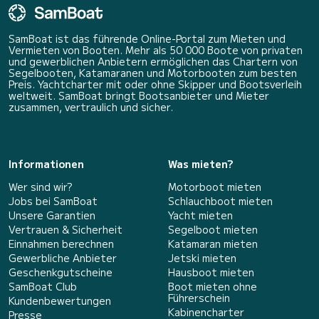
SamBoat ist das führende Online-Portal zum Mieten und
Vermieten von Booten. Mehr als 50 000 Boote von privaten
und gewerblichen Anbietern ermöglichen das Chartern von
Segelbooten, Katamaranen und Motorbooten zum besten
Preis. Yachtcharter mit oder ohne Skipper und Bootsverleih
weltweit. SamBoat bringt Bootsanbieter und Mieter
zusammen, vertraulich und sicher.
Informationen
Was mieten?
Wer sind wir?
Motorboot mieten
Jobs bei SamBoat
Schlauchboot mieten
Unsere Garantien
Yacht mieten
Vertrauen & Sicherheit
Segelboot mieten
Einnahmen berechnen
Katamaran mieten
Gewerbliche Anbieter
Jetski mieten
Geschenkgutscheine
Hausboot mieten
SamBoat Club
Boot mieten ohne
Führerschein
Kundenbewertungen
Kabinencharter
Presse