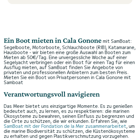
Ein Boot mieten in Cala Gonone
mit SamBoat:
Segelboote, Motorboote, Schlauchboote (RIB), Katamarane,
Hausboote - wir bieten eine große Auswahl an Booten zum
Mieten ab 50€/Tag. Eine unvergessliche Woche auf einer
Segelyacht verbringen oder ein Boot für einen Tag für einen
Ausflug mieten, auf SamBoat finden Sie Angebote von
privaten und professionellen Anbietern zum besten Preis.
Mieten Sie ein Boot von Privatpersonen in Cala Gonone mit
Samboat
Verantwortungsvoll navigieren
Das Meer bietet uns einzigartige Momente. Es zu genießen
bedeutet auch, zu lernen, es zu respektieren: die marinen
Ökosysteme zu bewahren, seinen Einfluss zu begrenzen und
die Orte zu schützen, die wir erkunden. Erfahren Sie, wie
SamBoat mit der Fondation de la Mer zusammenarbeitet
, um
die marine Biodiversität zu schützen, die Küstenökosysteme
zu erhalten und gegen Plastikverschmutzung vorzugehen.