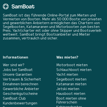
SamBoat ist das führende Online-Portal zum Mieten und
Vermieten von Booten. Mehr als 50 000 Boote von privaten
und gewerblichen Anbietern ermöglichen das Chartern von
Segelbooten, Katamaranen und Motorbooten zum besten
Preis. Yachtcharter mit oder ohne Skipper und Bootsverleih
weltweit. SamBoat bringt Bootsanbieter und Mieter
zusammen, vertraulich und sicher.
Informationen
Was mieten?
Wer sind wir?
Motorboot mieten
Jobs bei SamBoat
Schlauchboot mieten
Unsere Garantien
Yacht mieten
Vertrauen & Sicherheit
Segelboot mieten
Einnahmen berechnen
Katamaran mieten
Gewerbliche Anbieter
Jetski mieten
Geschenkgutscheine
Hausboot mieten
SamBoat Club
Boot mieten ohne
Führerschein
Kundenbewertungen
Kabinencharter