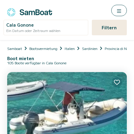
Cala Gonone
Filtern
Ein Datum oder Zeitraum wählen
Samboat
Bootsvermietung
Italien
Sardinien
Provincia di Nuoro
Boot mieten
105 Boote verfügbar in Cala Gonone