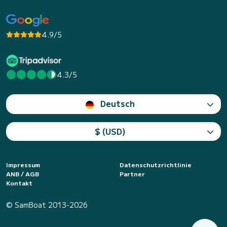
4.9/5
4.3/5
Deutsch
$ (USD)
Impressum
Datenschutzrichtlinie
ANB / AGB
Partner
Kontakt
© SamBoat 2013-2026