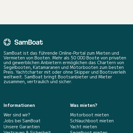
SamBoat ist das führende Online-Portal zum Mieten und
Vermieten von Booten. Mehr als 50 000 Boote von privaten
und gewerblichen Anbietern ermöglichen das Chartern von
Segelbooten, Katamaranen und Motorbooten zum besten
Preis. Yachtcharter mit oder ohne Skipper und Bootsverleih
weltweit. SamBoat bringt Bootsanbieter und Mieter
zusammen, vertraulich und sicher.
Informationen
Was mieten?
Wer sind wir?
Motorboot mieten
Jobs bei SamBoat
Schlauchboot mieten
Unsere Garantien
Yacht mieten
Vertrauen & Sicherheit
Segelboot mieten