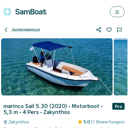
Suchergebnisse
marinco Sail 5.30 (2020)
• Motorboot •
Pro
5,3 m • 4 Pers •
Zakynthos
Zakynthos
5.0
(1 Bewertungen)