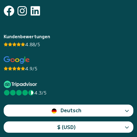
Kundenbewertungen
4.88/5
4.9/5
4.3/5
Deutsch
$ (USD)