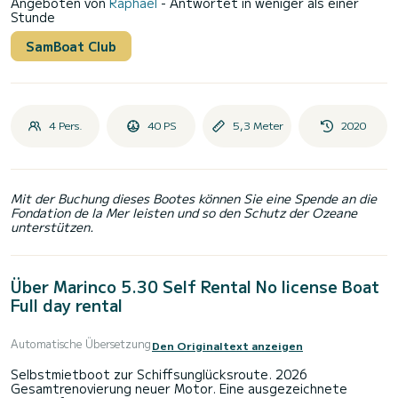
Angeboten von
Raphael
- Antwortet in weniger als einer
Stunde
SamBoat Club
4 Pers.
40 PS
5,3 Meter
2020
Mit der Buchung dieses Bootes können Sie eine Spende an die
Fondation de la Mer leisten und so den Schutz der Ozeane
unterstützen.
Über Marinco 5.30 Self Rental No license Boat
Full day rental
Automatische Übersetzung
Den Originaltext anzeigen
Selbstmietboot zur Schiffsunglücksroute. 2026
Gesamtrenovierung neuer Motor. Eine ausgezeichnete