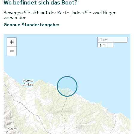
Wo befindet sich das Boot?
Bewegen Sie sich auf der Karte, indem Sie zwei Finger
verwenden
Genaue Standortangabe:
3 km
+
1 mi
−