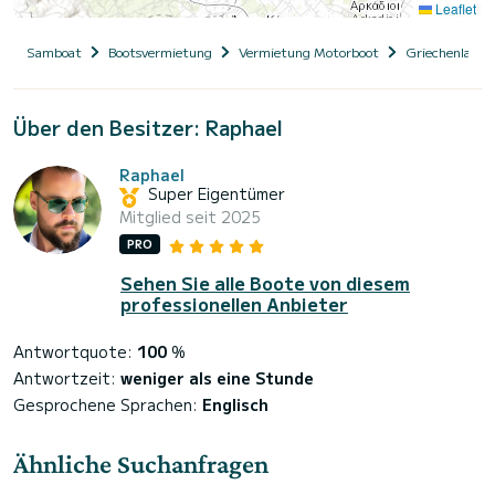
Leaflet
Samboat
Bootsvermietung
Vermietung Motorboot
Griechenland
Über den Besitzer: Raphael
Raphael
Super Eigentümer
Mitglied seit 2025
PRO
Sehen Sie alle Boote von diesem
professionellen Anbieter
Antwortquote:
100
%
Antwortzeit:
weniger als eine Stunde
Gesprochene Sprachen:
Englisch
Ähnliche Suchanfragen