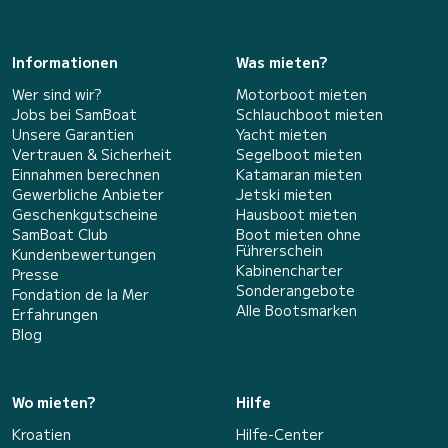
Informationen
Was mieten?
Wer sind wir?
Motorboot mieten
Jobs bei SamBoat
Schlauchboot mieten
Unsere Garantien
Yacht mieten
Vertrauen & Sicherheit
Segelboot mieten
Einnahmen berechnen
Katamaran mieten
Gewerbliche Anbieter
Jetski mieten
Geschenkgutscheine
Hausboot mieten
SamBoat Club
Boot mieten ohne
Führerschein
Kundenbewertungen
Kabinencharter
Presse
Sonderangebote
Fondation de la Mer
Alle Bootsmarken
Erfahrungen
Blog
Wo mieten?
Hilfe
Kroatien
Hilfe-Center